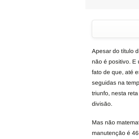
Apesar do título
não é positivo. 
fato de que, até 
seguidas na temp
triunfo, nesta ret
divisão.
Mas não matemati
manutenção é 46.