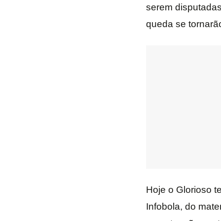
serem disputadas
queda se tornarã
Hoje o Glorioso t
Infobola, do mate