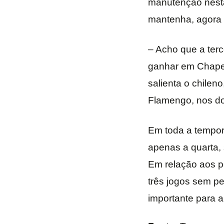
manutenção nesta
mantenha, agora f
– Acho que a terc
ganhar em Chapec
salienta o chilen
Flamengo, nos doi
Em toda a temporad
apenas a quarta, 
Em relação aos p
três jogos sem p
importante para a