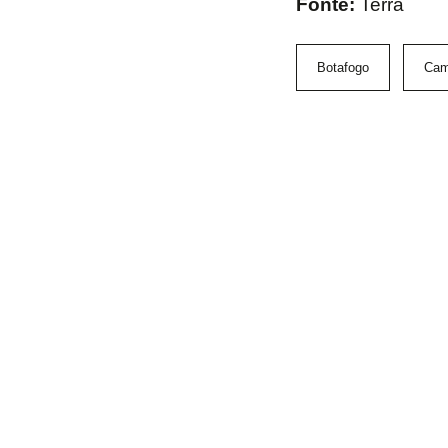
Fonte:
Terra
Botafogo
Cam