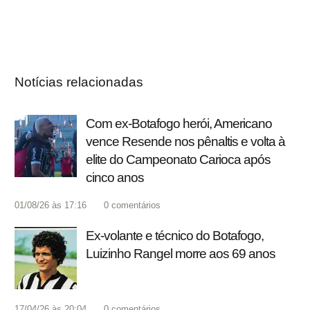
Notícias relacionadas
Com ex-Botafogo herói, Americano
vence Resende nos pênaltis e volta à
elite do Campeonato Carioca após
cinco anos
01/08/26 às 17:16
0
comentários
Ex-volante e técnico do Botafogo,
Luizinho Rangel morre aos 69 anos
17/04/26 às 20:04
0
comentários