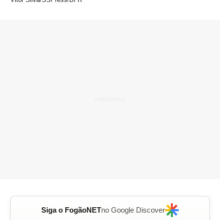
Siga o FogãoNET
no Google Discover