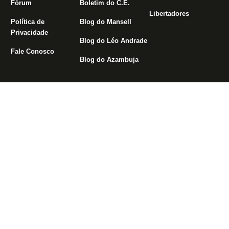
Fórum
Boletim do C.E.
Libertadores
Política de
Blog do Mansell
Privacidade
Blog do Léo Andrade
Fale Conosco
Blog do Azambuja