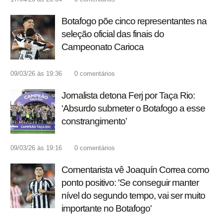
Botafogo põe cinco representantes na
seleção oficial das finais do
Campeonato Carioca
09/03/26 às 19:36
0
comentários
Jornalista detona Ferj por Taça Rio:
‘Absurdo submeter o Botafogo a esse
constrangimento’
09/03/26 às 19:16
0
comentários
Comentarista vê Joaquín Correa como
ponto positivo: 'Se conseguir manter
nível do segundo tempo, vai ser muito
importante no Botafogo'