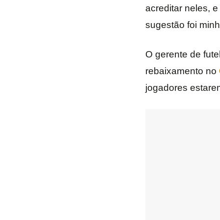
acreditar neles, 
sugestão foi minh
O gerente de fut
rebaixamento no
jogadores estare