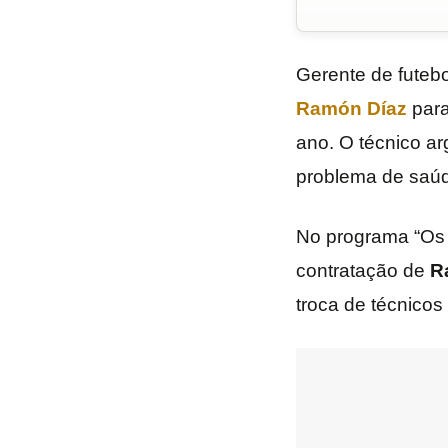
Gerente de futebo
Ramón Díaz
para
ano. O técnico a
problema de saú
No programa “Os 
contratação de
R
troca de técnicos