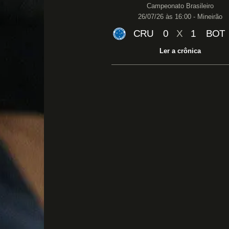
Campeonato Brasileiro
26/07/26 às 16:00 - Mineirão
CRU
0
X
1
BOT
Ler a crônica