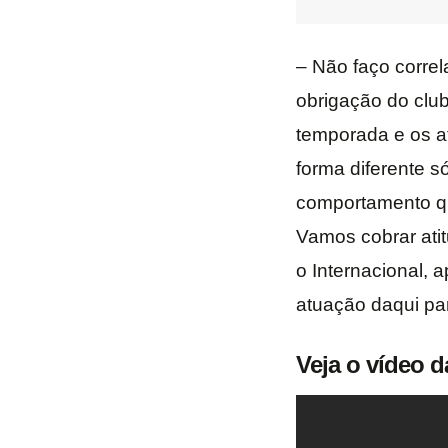
– Não faço corre
obrigação do clu
temporada e os at
forma diferente s
comportamento qu
Vamos cobrar ati
o Internacional, a
atuação daqui par
Veja o vídeo d