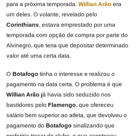
para a próxima temporada.
Willian Arão
era
um deles. O volante, revelado pelo
Corinthians
, estava emprestado por uma
temporada com opção de compra por parte do
Alvinegro, que teria que depositar determinado
valor até uma certa data.
O
Botafogo
tinha o interesse e realizou o
pagamento na data certa. O problema é que
Willian Arão j
á havia sido seduzido nos
bastidores pelo
Flamengo
, que ofereceu
salário bem superior ao atleta, que devolveu o
pagamento do
Botafogo
sinalizando que
preferiria trocar de clube, o que aconteceu.