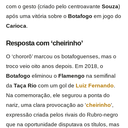
com o gesto (criado pelo centroavante
Souza
)
após uma vitória sobre o
Botafogo
em jogo do
Carioca
.
Resposta com ‘cheirinho’
O ‘chororô’ marcou os botafoguenses, mas o
troco veio oito anos depois. Em 2018, o
Botafogo
eliminou o
Flamengo
na semifinal
da
Taça Rio
com um gol de
Luiz Fernando
.
Na comemoração, ele segurou a ponta do
nariz, uma clara provocação ao ‘
cheirinho
‘,
expressão criada pelos rivais do Rubro-negro
que na oportunidade disputava os títulos, mas