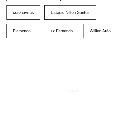
coronavírus
Estádio Nilton Santos
Flamengo
Luiz Fernando
Willian Arão