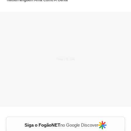
Siga o FogãoNET
no Google Discover