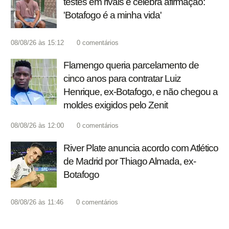
testes em rivais e celebra afirmação:
'Botafogo é a minha vida'
08/08/26 às 15:12
0
comentários
Flamengo queria parcelamento de
cinco anos para contratar Luiz
Henrique, ex-Botafogo, e não chegou a
moldes exigidos pelo Zenit
08/08/26 às 12:00
0
comentários
River Plate anuncia acordo com Atlético
de Madrid por Thiago Almada, ex-
Botafogo
08/08/26 às 11:46
0
comentários