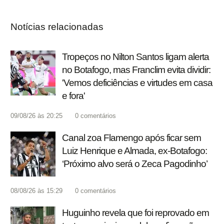
Notícias relacionadas
Tropeços no Nilton Santos ligam alerta
no Botafogo, mas Franclim evita dividir:
'Vemos deficiências e virtudes em casa
e fora'
09/08/26 às 20:25
0
comentários
Canal zoa Flamengo após ficar sem
Luiz Henrique e Almada, ex-Botafogo:
‘Próximo alvo será o Zeca Pagodinho’
08/08/26 às 15:29
0
comentários
Huguinho revela que foi reprovado em