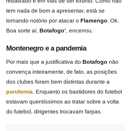
rebaixado e em vias de ser extinto. Como não
tem nada de bom a apresentar, está se
tornando notório por atacar o
Flamengo
. Ok.
Boa sorte aí,
Botafogo
“, encerrou.
Montenegro e a pandemia
Por mais que a justificativa do
Botafogo
não
convença inteiramente, de fato, as posições
dos clubes foram bem distintas durante a
pandemia
. Enquanto os bastidores do futebol
estavam quentíssimos ao tratar sobre a volta
do futebol, dirigentes trocavam farpas.