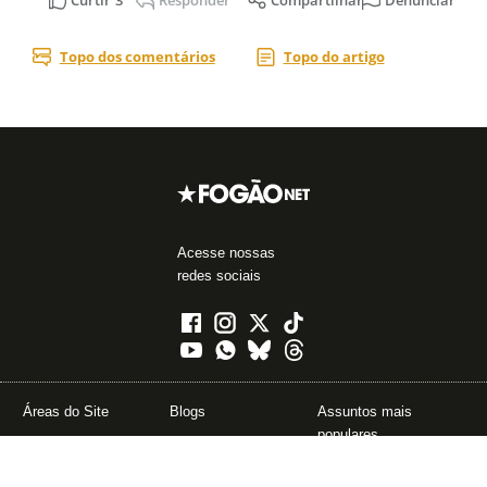
Acesse nossas
redes sociais
Áreas do Site
Blogs
Assuntos mais
populares
Notícias do Botafogo
Blog da Redação
John Textor