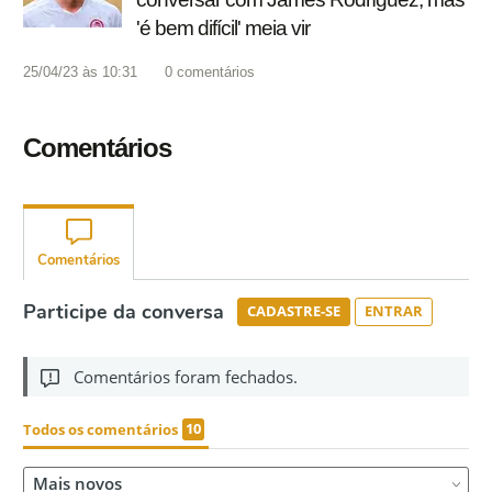
'é bem difícil' meia vir
25/04/23 às 10:31
0
comentários
Comentários