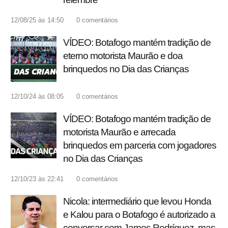
12/08/25 às 14:50
0
comentários
VÍDEO: Botafogo mantém tradição de
eterno motorista Maurão e doa
brinquedos no Dia das Crianças
12/10/24 às 08:05
0
comentários
VÍDEO: Botafogo mantém tradição de
motorista Maurão e arrecada
brinquedos em parceria com jogadores
no Dia das Crianças
12/10/23 às 22:41
0
comentários
Nicola: intermediário que levou Honda
e Kalou para o Botafogo é autorizado a
conversar com James Rodríguez, mas