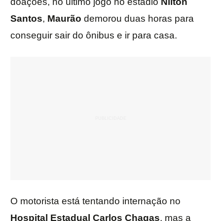
doações, no último jogo no estádio
Nilton
Santos
,
Maurão
demorou duas horas para
conseguir sair do ônibus e ir para casa.
O motorista está tentando internação no
Hospital Estadual Carlos Chagas
, mas a