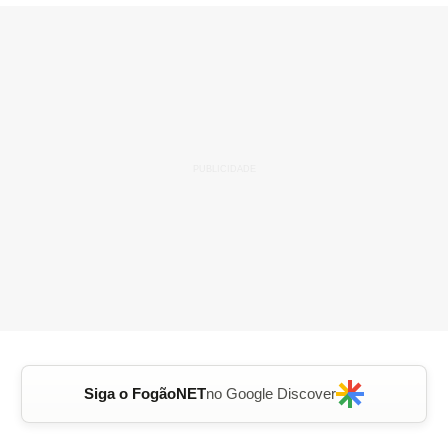
Siga o FogãoNET
no Google Discover