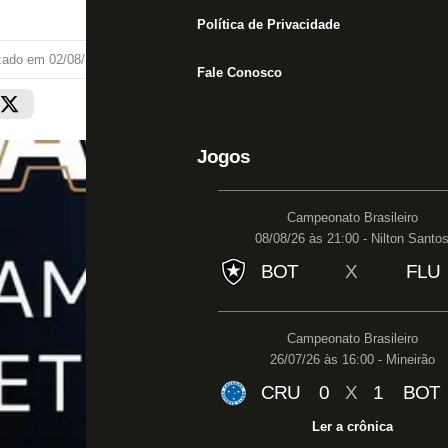
Política de Privacidade
izado em
02/08/19 às 13:41
Fale Conosco
Jogos
Campeonato Brasileiro
08/08/26 às 21:00 - Nilton Santo
BOT
X
FLU
Campeonato Brasileiro
26/07/26 às 16:00 - Mineirão
CRU
0
X
1
BOT
Ler a crônica