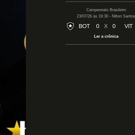
Campeonato Brasileiro
23/07/26 às 19:30 - Nilton Santo
BOT
0
X
0
VIT
Ler a crônica