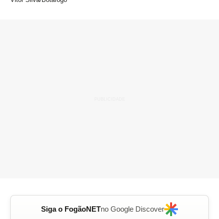
Siga o FogãoNET
no Google Discover