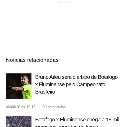
Notícias relacionadas
Bruno Arleu será o árbitro de Botafogo
x Fluminense pelo Campeonato
Brasileiro
06/08/26 às 19:15
0
comentários
Botafogo x Fluminense chega a 15 mil
ingressos vendidos de forma