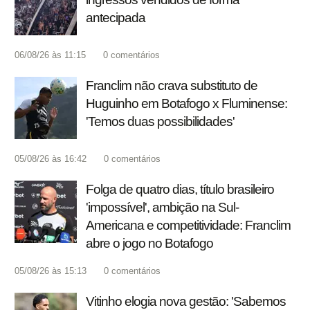
antecipada
06/08/26 às 11:15
0
comentários
Franclim não crava substituto de
Huguinho em Botafogo x Fluminense:
'Temos duas possibilidades'
05/08/26 às 16:42
0
comentários
Folga de quatro dias, título brasileiro
'impossível', ambição na Sul-
Americana e competitividade: Franclim
abre o jogo no Botafogo
05/08/26 às 15:13
0
comentários
Vitinho elogia nova gestão: 'Sabemos