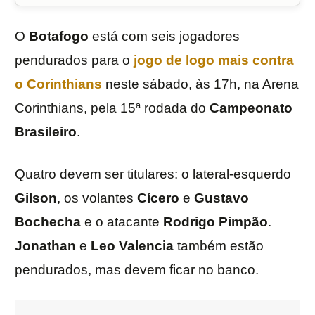
O
Botafogo
está com seis jogadores
pendurados para o
jogo de logo mais contra
o
Corinthians
neste sábado, às 17h, na Arena
Corinthians, pela 15ª rodada do
Campeonato
Brasileiro
.
Quatro devem ser titulares: o lateral-esquerdo
Gilson
, os volantes
Cícero
e
Gustavo
Bochecha
e o atacante
Rodrigo
Pimpão
.
Jonathan
e
Leo
Valencia
também estão
pendurados, mas devem ficar no banco.