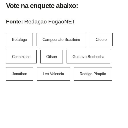
Vote na enquete abaixo:
Fonte:
Redação FogãoNET
Botafogo
Campeonato Brasileiro
Cícero
Corinthians
Gilson
Gustavo Bochecha
Jonathan
Leo Valencia
Rodrigo Pimpão