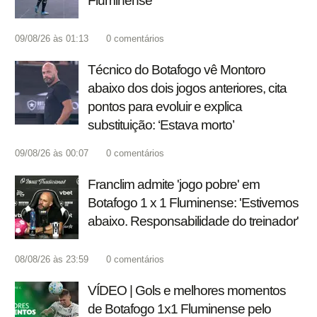
Fluminense
09/08/26 às 01:13
0
comentários
Técnico do Botafogo vê Montoro
abaixo dos dois jogos anteriores, cita
pontos para evoluir e explica
substituição: ‘Estava morto’
09/08/26 às 00:07
0
comentários
Franclim admite 'jogo pobre' em
Botafogo 1 x 1 Fluminense: 'Estivemos
abaixo. Responsabilidade do treinador'
08/08/26 às 23:59
0
comentários
VÍDEO | Gols e melhores momentos
de Botafogo 1x1 Fluminense pelo