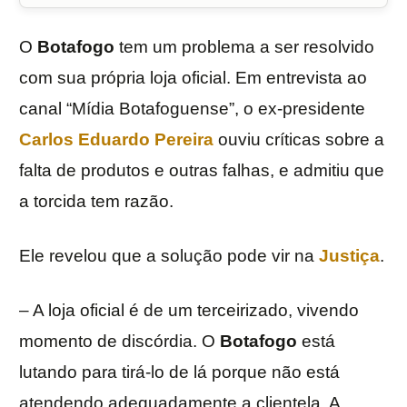
O
Botafogo
tem um problema a ser resolvido
com sua própria loja oficial. Em entrevista ao
canal “Mídia Botafoguense”, o ex-presidente
Carlos Eduardo Pereira
ouviu críticas sobre a
falta de produtos e outras falhas, e admitiu que
a torcida tem razão.
Ele revelou que a solução pode vir na
Justiça
.
– A loja oficial é de um terceirizado, vivendo
momento de discórdia. O
Botafogo
está
lutando para tirá-lo de lá porque não está
atendendo adequadamente a clientela. A