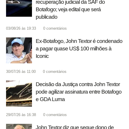
recuperação judicial da SAF do
Botafogo; veja edital que será
publicado
03/08/26 às 19:33
0
comentários
Ex-Botafogo, John Textor é condenado
a pagar quase US$ 100 milhões à
Iconic
30/07/26 às 11:00
0
comentários
Decisão da Justiça contra John Textor
pode agilizar assinatura entre Botafogo
e GDA Luma
29/07/26 às 16:38
0
comentários
John Textor diz que segue dono de