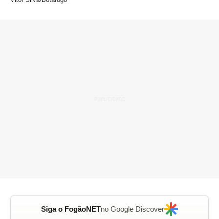
Siga o FogãoNET
no Google Discover