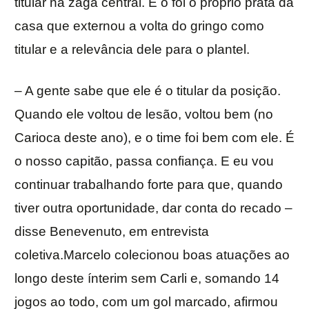
titular na zaga central. E o foi o próprio prata da
casa que externou a volta do gringo como
titular e a relevância dele para o plantel.
– A gente sabe que ele é o titular da posição.
Quando ele voltou de lesão, voltou bem (no
Carioca deste ano), e o time foi bem com ele. É
o nosso capitão, passa confiança. E eu vou
continuar trabalhando forte para que, quando
tiver outra oportunidade, dar conta do recado –
disse Benevenuto, em entrevista
coletiva.Marcelo colecionou boas atuações ao
longo deste ínterim sem Carli e, somando 14
jogos ao todo, com um gol marcado, afirmou