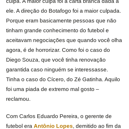
culpa. A maior culpa foi a carta branca dada a
ele. A direção do Botafogo foi a maior culpada.
Porque eram basicamente pessoas que não
tinham grande conhecimento do futebol e
aceitavam negociações que quando você olha
agora, é de horrorizar. Como foi o caso do
Diego Souza, que você tinha renovação
garantida caso ninguém se interessasse.
Tinha o caso do Cícero, do Zé Gatinha. Aquilo
foi uma piada de extremo mal gosto –
reclamou.
Com Carlos Eduardo Pereira, o gerente de
futebol era
Antônio Lopes
, demitido ao fim da