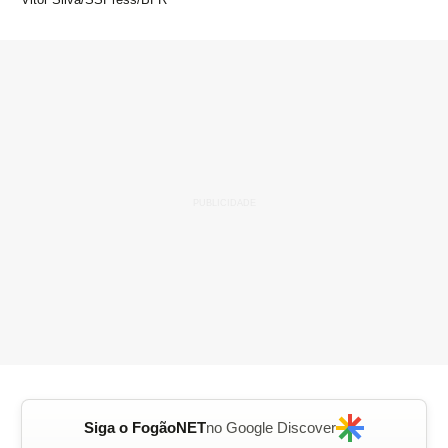
Siga o FogãoNET
no Google Discover