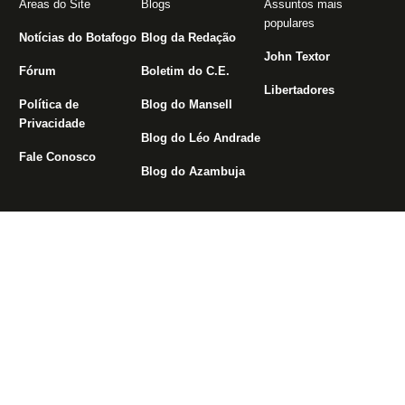
Áreas do Site
Blogs
Assuntos mais
populares
Notícias do Botafogo
Blog da Redação
John Textor
Fórum
Boletim do C.E.
Libertadores
Política de
Blog do Mansell
Privacidade
Blog do Léo Andrade
Fale Conosco
Blog do Azambuja