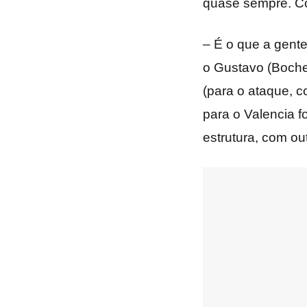
quase sempre. Co
– É o que a gente
o Gustavo (Boche
(para o ataque, c
para o Valencia f
estrutura, com ou