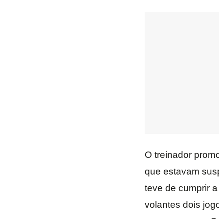
O treinador promo
que estavam susp
teve de cumprir a
volantes dois jo