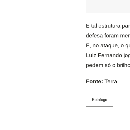
E tal estrutura pa
defesa foram meno
E, no ataque, o q
Luiz Fernando jog
pedem só o brilho
Fonte:
Terra
Botafogo