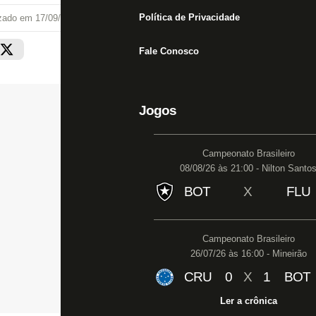
Política de Privacidade
izado em
17/09/18 às 15:17
Fale Conosco
Jogos
Campeonato Brasileiro
08/08/26 às 21:00 - Nilton Santo
BOT
X
FLU
Campeonato Brasileiro
26/07/26 às 16:00 - Mineirão
CRU
0
X
1
BOT
Ler a crônica