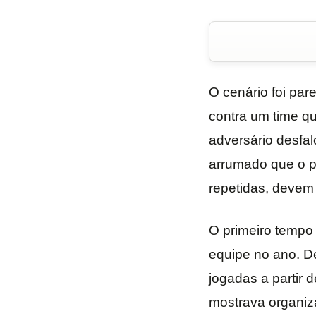
O cenário foi par
contra um time q
adversário desfal
arrumado que o pe
repetidas, devem
O primeiro tempo 
equipe no ano. D
jogadas a partir 
mostrava organiz