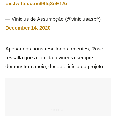
pic.twitter.com/l6fq3oE1As
— Vinicius de Assumpção (@viniciusasbfr)
December 14, 2020
Apesar dos bons resultados recentes, Rose
ressalta que a torcida alvinegra sempre
demonstrou apoio, desde o início do projeto.