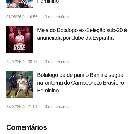
Feminino
01/08/26 às 16:56
0
comentários
Meia do Botafogo ex-Seleção sub-20 é
anunciada por clube da Espanha
29/07/26 às 08:15
0
comentários
Botafogo perde para o Bahia e segue
na lanterna do Campeonato Brasileiro
Feminino
27/07/26 às 21:04
0
comentários
Comentários