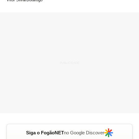
Siga o FogãoNET
no Google Discover