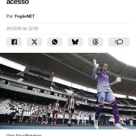
acesso
Por:
FogãoNET
16/12/20 às 12:00
0
Vitor Silva/Botafogo