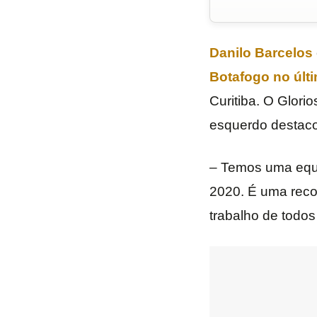
Danilo Barcelos
Botafogo no últ
Curitiba. O Glori
esquerdo destacou
– Temos uma equi
2020. É uma recon
trabalho de todos