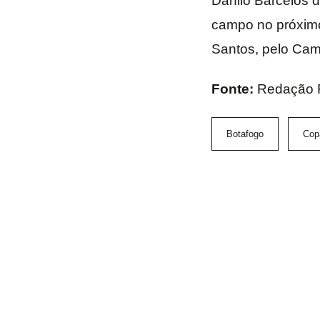
Danilo Barcelos d
campo no próximo 
Santos, pelo Cam
Fonte:
Redação 
Botafogo
Copa