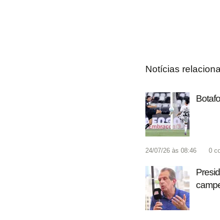
Notícias relacion
Botafo
24/07/26 às 08:46
0
c
Presid
campeã