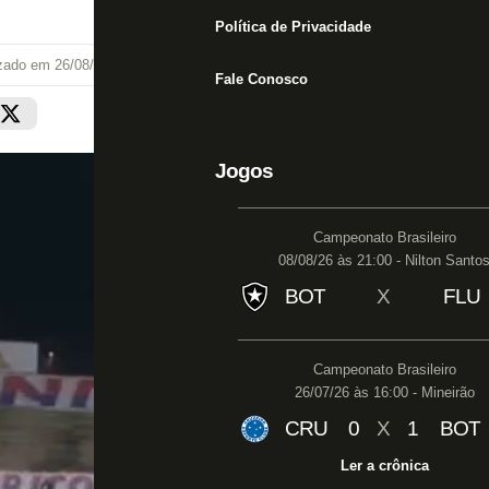
Política de Privacidade
izado em
26/08/20 às 21:44
Fale Conosco
Jogos
Campeonato Brasileiro
08/08/26 às 21:00 - Nilton Santo
BOT
X
FLU
Campeonato Brasileiro
26/07/26 às 16:00 - Mineirão
CRU
0
X
1
BOT
Ler a crônica