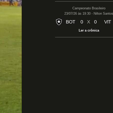
Campeonato Brasileiro
23/07/26 às 19:30 - Nilton Santo
BOT
0
X
0
VIT
Ler a crônica