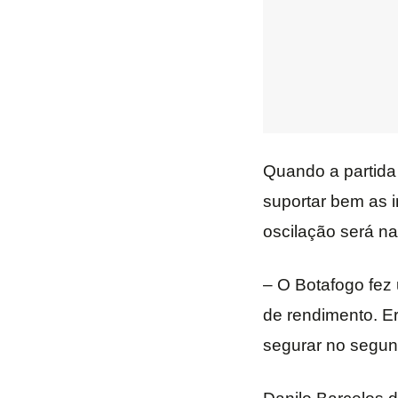
Quando a partida
suportar bem as i
oscilação será na
– O Botafogo fez 
de rendimento. E
segurar no segund