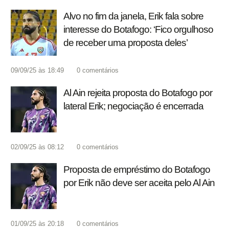
Alvo no fim da janela, Erik fala sobre
interesse do Botafogo: ‘Fico orgulhoso
de receber uma proposta deles’
09/09/25 às 18:49
0
comentários
Al Ain rejeita proposta do Botafogo por
lateral Erik; negociação é encerrada
02/09/25 às 08:12
0
comentários
Proposta de empréstimo do Botafogo
por Erik não deve ser aceita pelo Al Ain
01/09/25 às 20:18
0
comentários