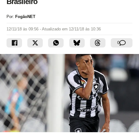
Brasileiro
Por:
FogãoNET
12/11/18 às 09:56
- Atualizado em
12/11/18 às 10:36
0