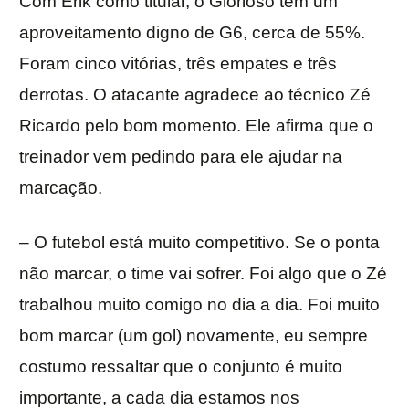
Com Erik como titular, o Glorioso tem um
aproveitamento digno de G6, cerca de 55%.
Foram cinco vitórias, três empates e três
derrotas. O atacante agradece ao técnico Zé
Ricardo pelo bom momento. Ele afirma que o
treinador vem pedindo para ele ajudar na
marcação.
– O futebol está muito competitivo. Se o ponta
não marcar, o time vai sofrer. Foi algo que o Zé
trabalhou muito comigo no dia a dia. Foi muito
bom marcar (um gol) novamente, eu sempre
costumo ressaltar que o conjunto é muito
importante, a cada dia estamos nos