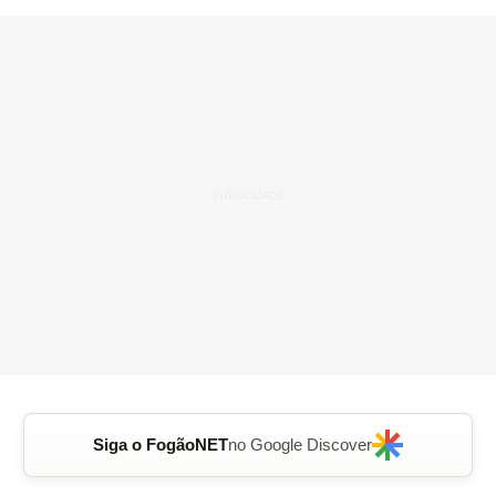
Siga o FogãoNET
no Google Discover