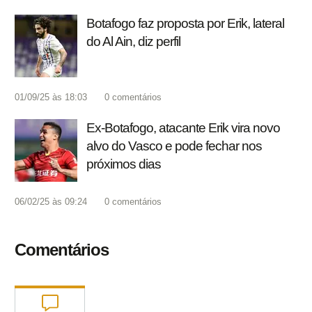
Botafogo faz proposta por Erik, lateral
do Al Ain, diz perfil
01/09/25 às 18:03
0
comentários
Ex-Botafogo, atacante Erik vira novo
alvo do Vasco e pode fechar nos
próximos dias
06/02/25 às 09:24
0
comentários
Comentários