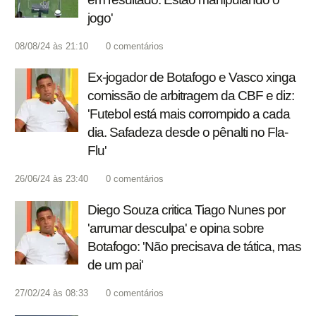
jogo'
08/08/24 às 21:10
0
comentários
Ex-jogador de Botafogo e Vasco xinga
comissão de arbitragem da CBF e diz:
'Futebol está mais corrompido a cada
dia. Safadeza desde o pênalti no Fla-
Flu'
26/06/24 às 23:40
0
comentários
Diego Souza critica Tiago Nunes por
'arrumar desculpa' e opina sobre
Botafogo: 'Não precisava de tática, mas
de um pai'
27/02/24 às 08:33
0
comentários