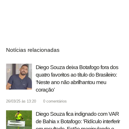
Notícias relacionadas
Diego Souza deixa Botafogo fora dos
quatro favoritos ao título do Brasileiro:
‘Neste ano não abrilhantou meu
coração’
26/03/25 às 13:20
0
comentários
Diego Souza fica indignado com VAR
de Bahia x Botafogo: 'Ridículo interferir
em resultado. Estão manipulando o