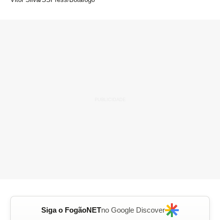
Siga o FogãoNET
no Google Discover