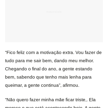
“Fico feliz com a motivação extra. Vou fazer de
tudo para me sair bem, dando meu melhor.
Chegando o final do ano, a gente estando
bem, sabendo que tenho mais lenha para
queimar, a gente continua”, afirmou.
“Não quero fazer minha mãe ficar triste,. Ela
merece o que está acontecendo hoje. A gente