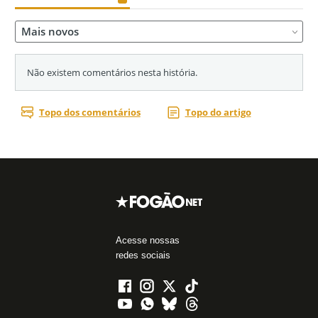
Acesse nossas
redes sociais