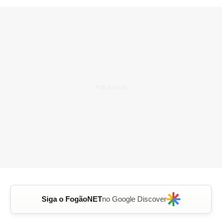
Siga o FogãoNET
no Google Discover