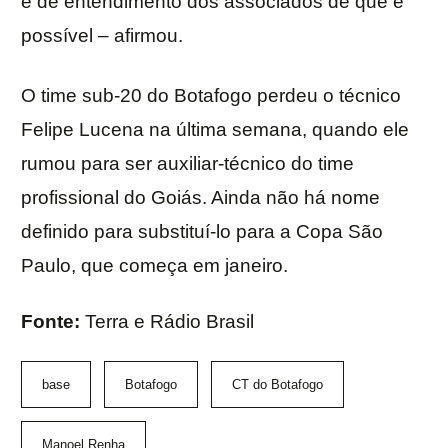
e de entendimento dos associados de que é
possível – afirmou.
O time sub-20 do Botafogo perdeu o técnico
Felipe Lucena na última semana, quando ele
rumou para ser auxiliar-técnico do time
profissional do Goiás. Ainda não há nome
definido para substituí-lo para a Copa São
Paulo, que começa em janeiro.
Fonte:
Terra e Rádio Brasil
base
Botafogo
CT do Botafogo
Manoel Renha