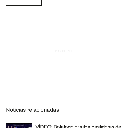
Notícias relacionadas
VÍDEO: Botafogo divulga bastidores de