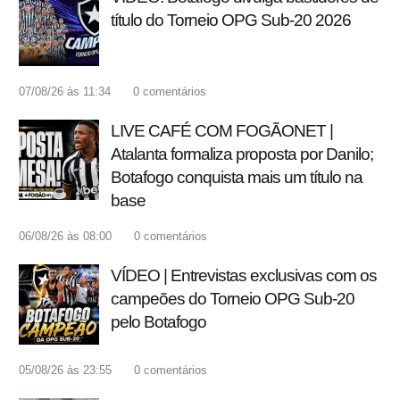
título do Torneio OPG Sub-20 2026
07/08/26 às 11:34
0
comentários
LIVE CAFÉ COM FOGÃONET |
Atalanta formaliza proposta por Danilo;
Botafogo conquista mais um título na
base
06/08/26 às 08:00
0
comentários
VÍDEO | Entrevistas exclusivas com os
campeões do Torneio OPG Sub-20
pelo Botafogo
05/08/26 às 23:55
0
comentários