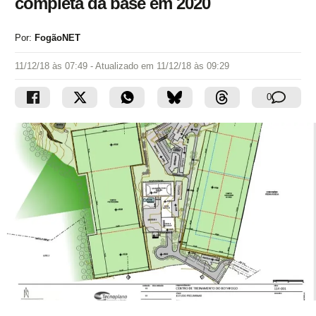
completa da base em 2020
Por:
FogãoNET
11/12/18 às 07:49
- Atualizado em
11/12/18 às 09:29
0