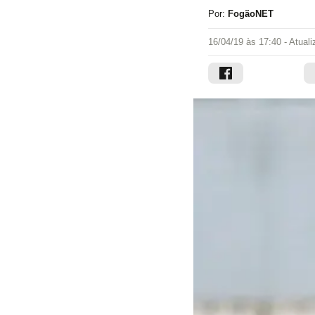
Por:
FogãoNET
16/04/19 às 17:40
- Atual