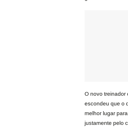
O novo treinador 
escondeu que o de
melhor lugar para 
justamente pelo 