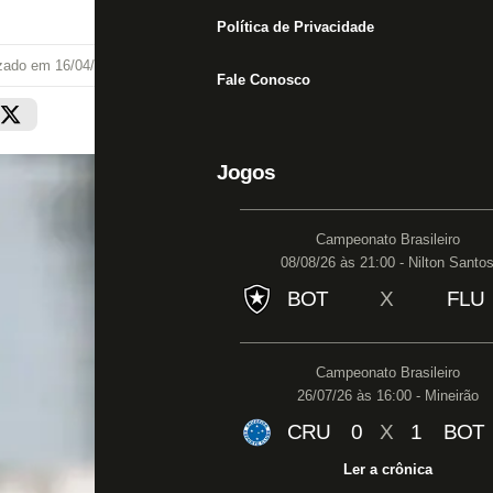
Política de Privacidade
izado em
16/04/19 às 20:58
Fale Conosco
Jogos
Campeonato Brasileiro
08/08/26 às 21:00 - Nilton Santo
BOT
X
FLU
Campeonato Brasileiro
26/07/26 às 16:00 - Mineirão
CRU
0
X
1
BOT
Ler a crônica