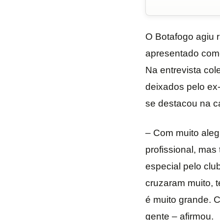
O Botafogo agiu 
apresentado como 
Na entrevista col
deixados pelo ex-
se destacou na c
– Com muito aleg
profissional, mas
especial pelo clu
cruzaram muito, t
é muito grande. 
gente – afirmou.