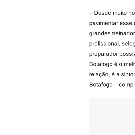
– Desde muito nov
pavimentar esse c
grandes treinado
profissional, sel
preparador possí
Botafogo é o melh
relação, é a sint
Botafogo – compl