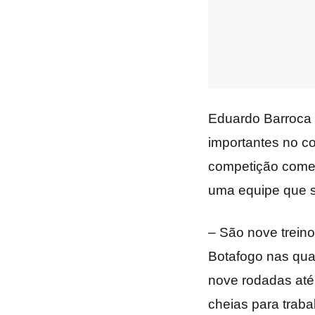
Eduardo Barroca 
importantes no co
competição começ
uma equipe que s
– São nove trein
Botafogo nas quat
nove rodadas até
cheias para traba