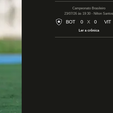
Campeonato Brasileiro
23/07/26 às 19:30 - Nilton Santo
BOT
0
X
0
VIT
Ler a crônica