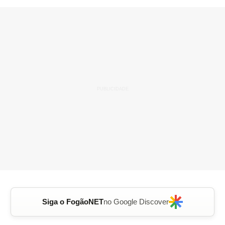
Siga o FogãoNET
no Google Discover