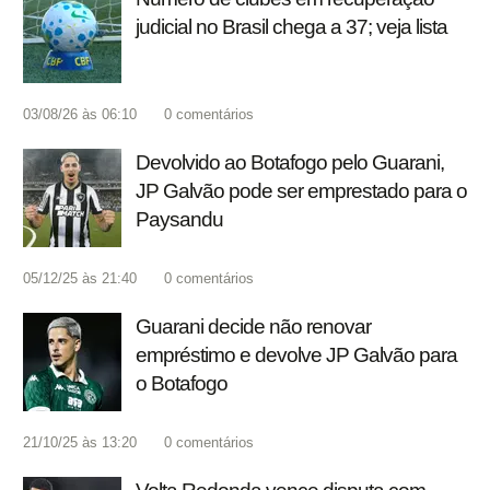
judicial no Brasil chega a 37; veja lista
03/08/26 às 06:10
0
comentários
Devolvido ao Botafogo pelo Guarani,
JP Galvão pode ser emprestado para o
Paysandu
05/12/25 às 21:40
0
comentários
Guarani decide não renovar
empréstimo e devolve JP Galvão para
o Botafogo
21/10/25 às 13:20
0
comentários