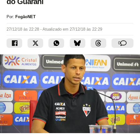
do Guarani
Por:
FogãoNET
27/12/18 às 22:28
- Atualizado em
27/12/18 às 22:29
0