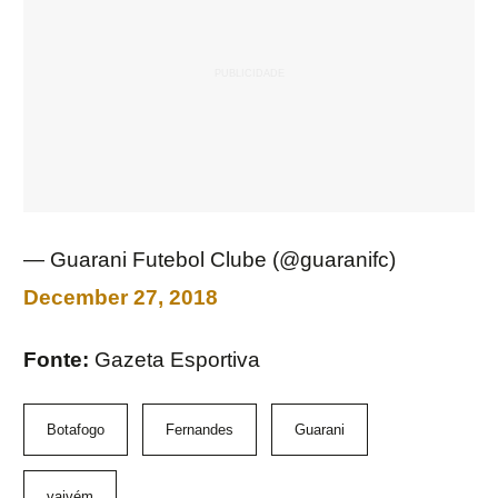
— Guarani Futebol Clube (@guaranifc)
December 27, 2018
Fonte:
Gazeta Esportiva
Botafogo
Fernandes
Guarani
vaivém