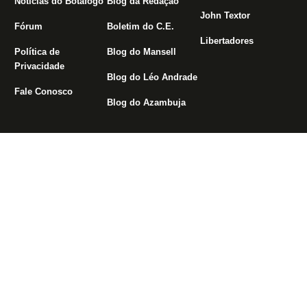
Notícias do Botafogo
Blog da Redação
John Textor
Fórum
Boletim do C.E.
Libertadores
Política de
Blog do Mansell
Privacidade
Blog do Léo Andrade
Fale Conosco
Blog do Azambuja