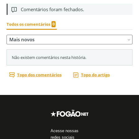
Acesse nossas
redes sociais