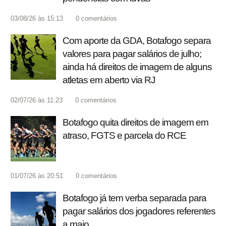
03/08/26 às 15:13
0
comentários
Com aporte da GDA, Botafogo separa
valores para pagar salários de julho;
ainda há direitos de imagem de alguns
atletas em aberto via RJ
02/07/26 às 11:23
0
comentários
Botafogo quita direitos de imagem em
atraso, FGTS e parcela do RCE
01/07/26 às 20:51
0
comentários
Botafogo já tem verba separada para
pagar salários dos jogadores referentes
a maio