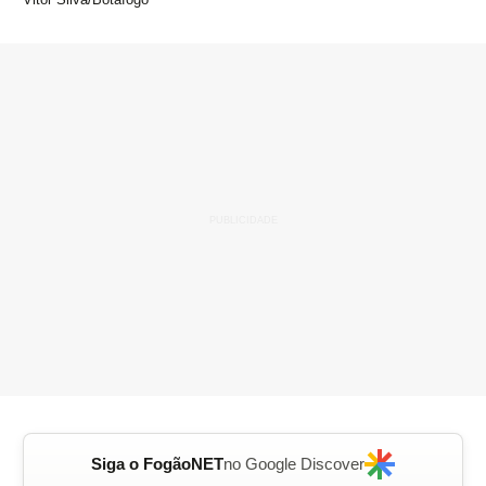
Siga o FogãoNET
no Google Discover