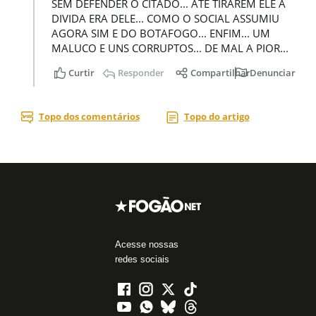
Acesse nossas
redes sociais