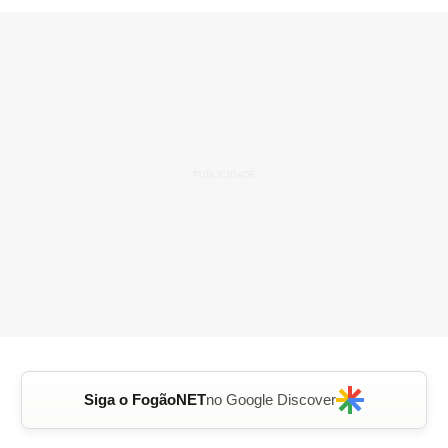
Siga o FogãoNET
no Google Discover