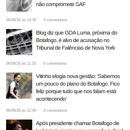
não compromete SAF
06/08/26 às 14:35
0
comentários
Blog diz que GDA Luma, próxima do
Botafogo, é alvo de acusação no
Tribunal de Falências de Nova York
06/08/26 às 11:20
0
comentários
Vitinho elogia nova gestão: 'Sabemos
um pouco do plano do Botafogo. Fico
feliz porque tudo que nos falam está
acontecendo'
05/08/26 às 12:40
0
comentários
Após presidente chamar Botafogo de