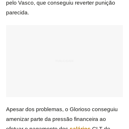
pelo Vasco, que conseguiu reverter punição
parecida.
Apesar dos problemas, o Glorioso conseguiu
amenizar parte da pressão financeira ao
efetuar o pagamento dos
salários
CLT de