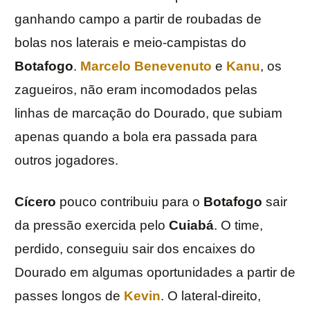
ganhando campo a partir de roubadas de
bolas nos laterais e meio-campistas do
Botafogo
.
Marcelo Benevenuto
e
Kanu
, os
zagueiros, não eram incomodados pelas
linhas de marcação do Dourado, que subiam
apenas quando a bola era passada para
outros jogadores.
Cícero
pouco contribuiu para o
Botafogo
sair
da pressão exercida pelo
Cuiabá
. O time,
perdido, conseguiu sair dos encaixes do
Dourado em algumas oportunidades a partir de
passes longos de
Kevin
. O lateral-direito,