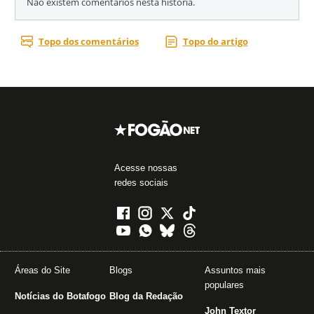
Acesse nossas
redes sociais
Áreas do Site
Blogs
Assuntos mais
populares
Notícias do Botafogo
Blog da Redação
John Textor