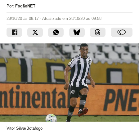
Por:
FogãoNET
28/10/20 às 09:17
- Atualizado em
28/10/20 às 09:58
0
Vitor Silva/Botafogo