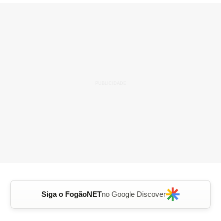
Siga o FogãoNET
no Google Discover