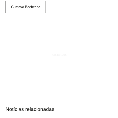
Gustavo Bochecha
Notícias relacionadas