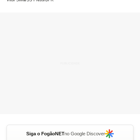
Siga o FogãoNET
no Google Discover