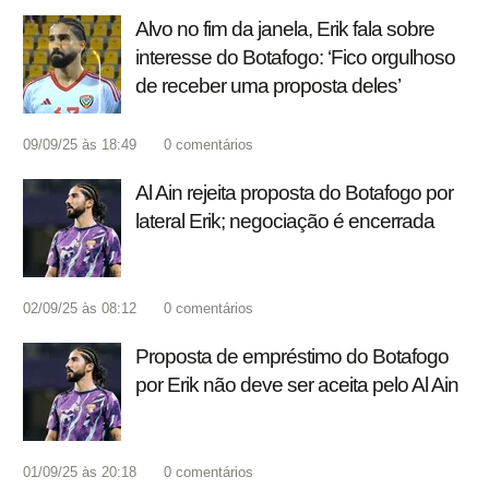
Alvo no fim da janela, Erik fala sobre
interesse do Botafogo: ‘Fico orgulhoso
de receber uma proposta deles’
09/09/25 às 18:49
0
comentários
Al Ain rejeita proposta do Botafogo por
lateral Erik; negociação é encerrada
02/09/25 às 08:12
0
comentários
Proposta de empréstimo do Botafogo
por Erik não deve ser aceita pelo Al Ain
01/09/25 às 20:18
0
comentários