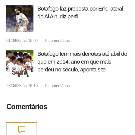
Botafogo faz proposta por Erik, lateral
do Al Ain, diz perfil
01/09/25 às 18:03
0
comentários
Botafogo tem mais derrotas até abril do
que em 2014, ano em que mais
perdeu no século, aponta site
26/04/25 às 15:10
0
comentários
Comentários