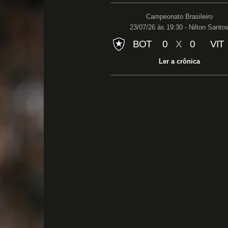
Campeonato Brasileiro
23/07/26 às 19:30 - Nilton Santo
BOT
0
X
0
VIT
Ler a crônica