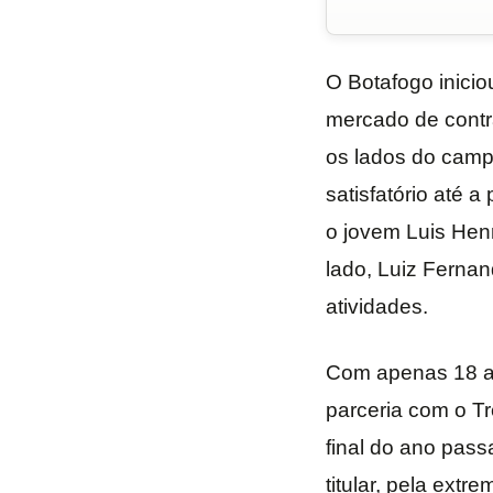
O Botafogo inici
mercado de contr
os lados do camp
satisfatório até 
o jovem Luis Henr
lado, Luiz Ferna
atividades.
Com apenas 18 an
parceria com o Tr
final do ano pas
titular, pela ext