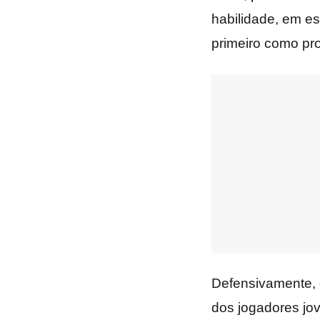
habilidade, em es
primeiro como pro
Defensivamente, 
dos jogadores jo