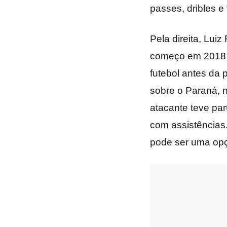
passes, dribles e 
Pela direita, Lu
começo em 2018 e
futebol antes da 
sobre o Paraná, n
atacante teve par
com assistências
pode ser uma opçã