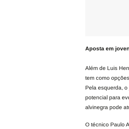
Aposta em jove
Além de Luis Henr
tem como opções 
Pela esquerda, o
potencial para ev
alvinegra pode at
O técnico Paulo A