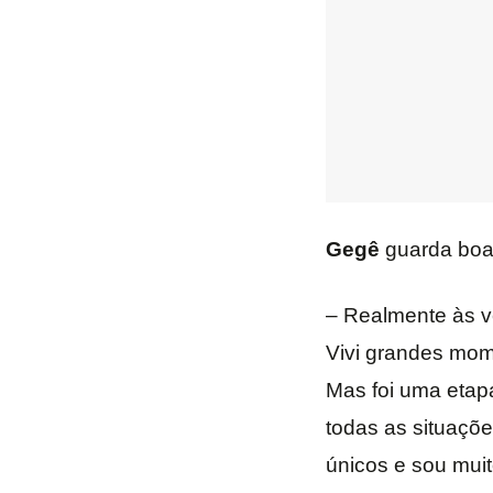
Gegê
guarda boa
– Realmente às v
Vivi grandes mo
Mas foi uma etap
todas as situaçõe
únicos e sou muito