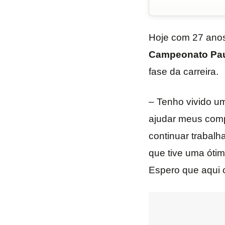
Hoje com 27 ano
Campeonato Pau
fase da carreira.
– Tenho vivido 
ajudar meus com
continuar trabalh
que tive uma ótim
Espero que aqui 