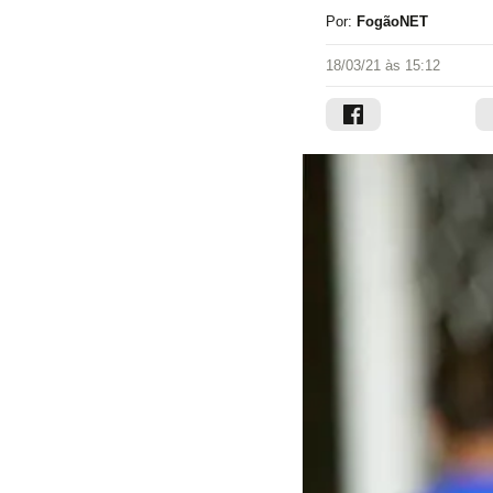
Por:
FogãoNET
18/03/21 às 15:12