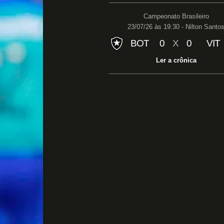
Campeonato Brasileiro
23/07/26 às 19:30 - Nilton Santo
BOT
0
X
0
VIT
Ler a crônica