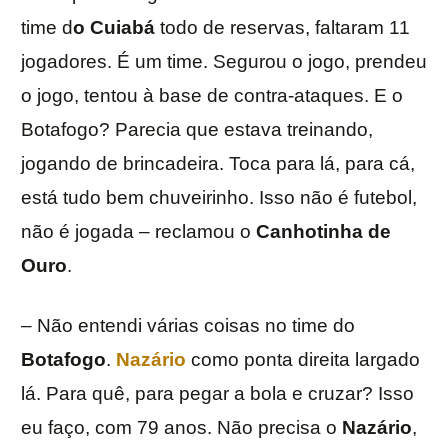
time d
o Cuiabá
todo de reservas, faltaram 11
jogadores. É um time. Segurou o jogo, prendeu
o jogo, tentou à base de contra-ataques. E o
Botafogo? Parecia que estava treinando,
jogando de brincadeira. Toca para lá, para cá,
está tudo bem chuveirinho. Isso não é futebol,
não é jogada – reclamou o
Canhotinha de
Ouro
.
– Não entendi várias coisas no time do
Botafogo
.
Nazário
como ponta direita largado
lá. Para quê, para pegar a bola e cruzar? Isso
eu faço, com 79 anos. Não precisa o
Nazário
,