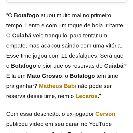
“O
Botafogo
atuou muito mal no primeiro
tempo. Lento e com um toque de bola irritante.
O
Cuiabá
veio tranquilo, para tentar um
empate, mas acabou saindo com uma vitória.
Esse time jogou com 11 desfalques. Será que
o
Botafogo
é pior que os reservas do
Cuiabá
?
E lá em
Mato Grosso
, o
Botafogo
tem time
pra ganhar?
Matheus Babi
não pode ser
reserva desse time, nem o
Lecaros
.”
Com essa descrição, o ex-jogador
Gerson
publicou vídeo em seu canal no YouTube