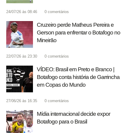
24/07/26 às 08:46
0
comentários
Cruzeiro perde Matheus Pereira e
Gerson para enfrentar o Botafogo no
Mineirão
22/07/26 às 23:30
0
comentários
VÍDEO: Brasil em Preto e Branco |
Botafogo conta história de Garrincha
em Copas do Mundo
27/06/26 às 16:35
0
comentários
Mídia internacional decide expor
Botafogo para o Brasil