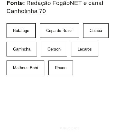
Fonte:
Redação FogãoNET e canal
Canhotinha 70
Botafogo
Copa do Brasil
Cuiabá
Garrincha
Gerson
Lecaros
Matheus Babi
Rhuan