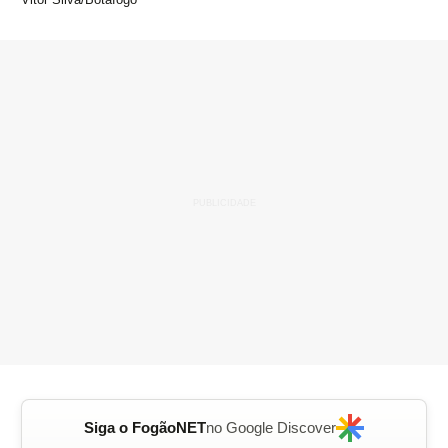
Siga o FogãoNET
no Google Discover