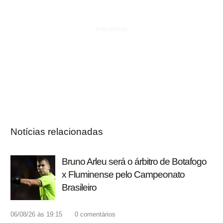
Notícias relacionadas
Bruno Arleu será o árbitro de Botafogo
x Fluminense pelo Campeonato
Brasileiro
06/08/26 às 19:15
0
comentários