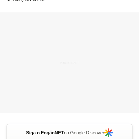
Siga o FogãoNET
no Google Discover