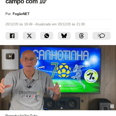
campo com 10’
Por:
FogãoNET
20/12/20 às 19:49
- Atualizado em
20/12/20 às 21:08
0
Reprodução/YouTube