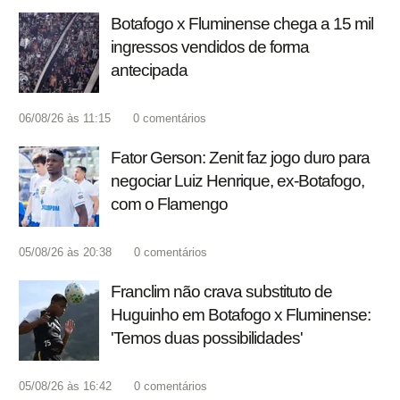
Botafogo x Fluminense chega a 15 mil
ingressos vendidos de forma
antecipada
06/08/26 às 11:15
0
comentários
Fator Gerson: Zenit faz jogo duro para
negociar Luiz Henrique, ex-Botafogo,
com o Flamengo
05/08/26 às 20:38
0
comentários
Franclim não crava substituto de
Huguinho em Botafogo x Fluminense:
'Temos duas possibilidades'
05/08/26 às 16:42
0
comentários