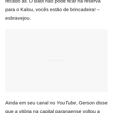
recado ali. O Babi não pode ficar na reserva
para o Kalou, vocês estão de brincadeira! –
esbravejou.
Ainda em seu canal no
YouTube
, Gerson disse
que a vitória na capital paranaense voltou a