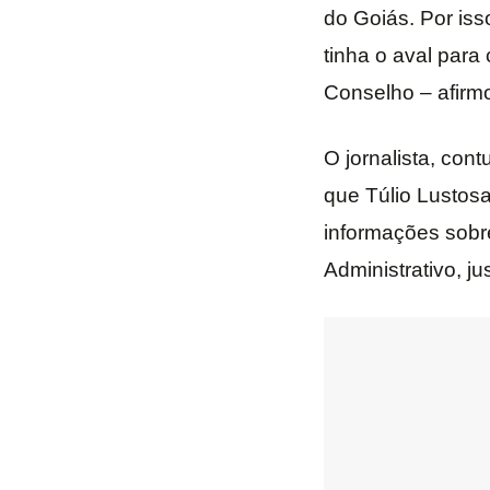
do Goiás. Por iss
tinha o aval para 
Conselho – afirm
O jornalista, cont
que Túlio Lustosa
informações sobr
Administrativo, j