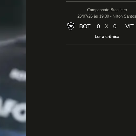
Campeonato Brasileiro
23/07/26 às 19:30 - Nilton Santo
BOT
0
X
0
VIT
Ler a crônica