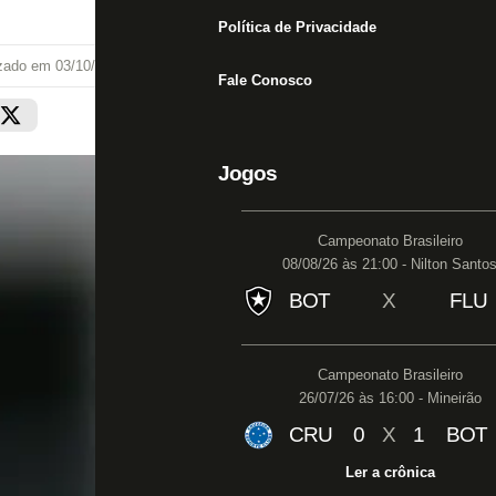
Política de Privacidade
izado em
03/10/20 às 08:27
Fale Conosco
Jogos
Campeonato Brasileiro
08/08/26 às 21:00 - Nilton Santo
BOT
X
FLU
Campeonato Brasileiro
26/07/26 às 16:00 - Mineirão
CRU
0
X
1
BOT
Ler a crônica