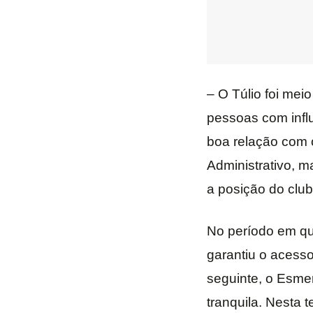
– O Túlio foi mei
pessoas com influ
boa relação com 
Administrativo, m
a posição do club
No período em que
garantiu o acesso
seguinte, o Esme
tranquila. Nesta