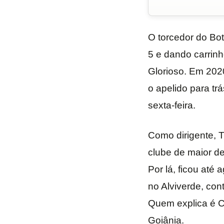
O torcedor do Bot
5 e dando carrin
Glorioso. Em 2020
o apelido para tr
sexta-feira.
Como dirigente, T
clube de maior de
Por lá, ficou até
no Alviverde, con
Quem explica é C
Goiânia.