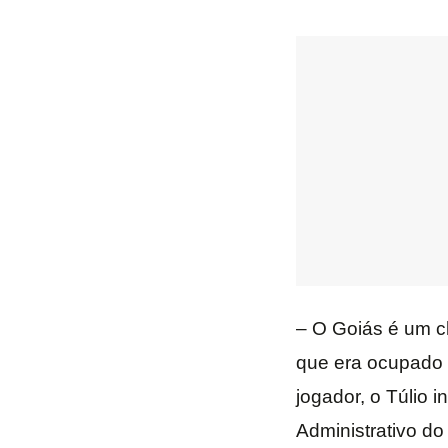
– O Goiás é um cl
que era ocupado p
jogador, o Túlio 
Administrativo do