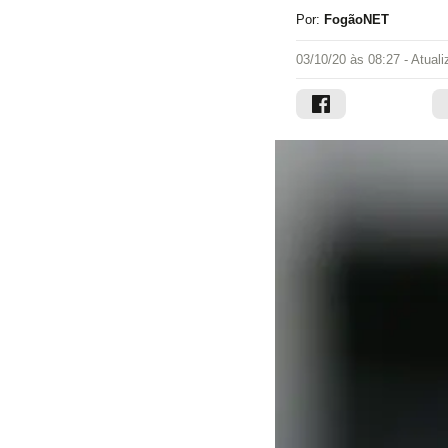
Por:
FogãoNET
03/10/20 às 08:27
- Atual