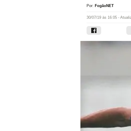
Por:
FogãoNET
30/07/19 às 16:05
- Atual