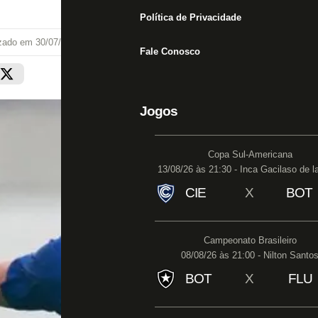
Política de Privacidade
izado em
30/07/19 às 16:35
Fale Conosco
Jogos
Copa Sul-Americana
13/08/26 às 21:30 - Inca Gacilaso de l
CIE
X
BOT
Campeonato Brasileiro
08/08/26 às 21:00 - Nilton Santo
BOT
X
FLU