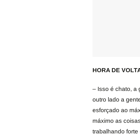
HORA DE VOLT
– Isso é chato, a
outro lado a gent
esforçado ao máx
máximo as coisas
trabalhando forte