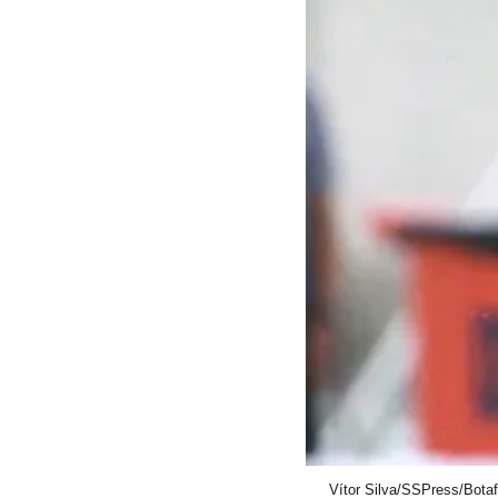
Vítor Silva/SSPress/Bota