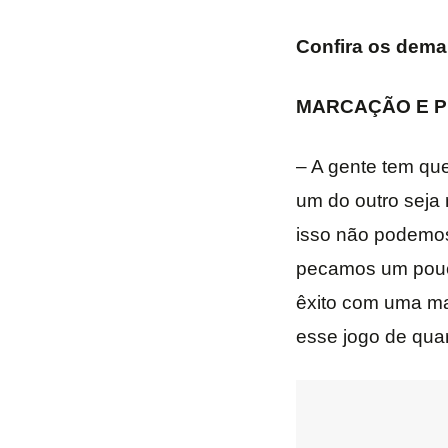
Confira os demai
MARCAÇÃO E P
– A gente tem que
um do outro seja
isso não podemos 
pecamos um pouc
êxito com uma ma
esse jogo de quart