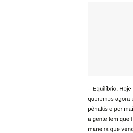
– Equilíbrio. Ho
queremos agora é 
pênaltis e por ma
a gente tem que f
maneira que venc