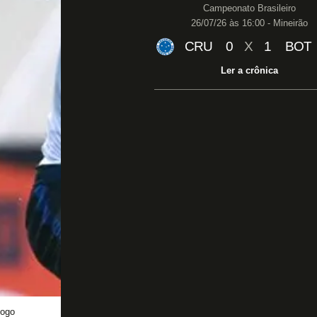
Campeonato Brasileiro
26/07/26 às 16:00 - Mineirão
CRU
0
X
1
BOT
Ler a crônica
fogo