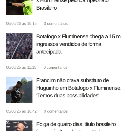
x Fluminense pelo Campeonato
Brasileiro
06/08/26 às 19:15
0
comentários
Botafogo x Fluminense chega a 15 mil
ingressos vendidos de forma
antecipada
06/08/26 às 11:15
0
comentários
Franclim não crava substituto de
Huguinho em Botafogo x Fluminense:
'Temos duas possibilidades'
05/08/26 às 16:42
0
comentários
Folga de quatro dias, título brasileiro