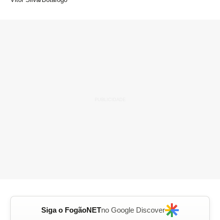
Siga o FogãoNET
no Google Discover