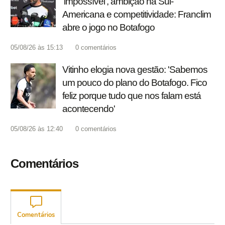
'impossível', ambição na Sul-
Americana e competitividade: Franclim
abre o jogo no Botafogo
05/08/26 às 15:13
0
comentários
Vitinho elogia nova gestão: 'Sabemos
um pouco do plano do Botafogo. Fico
feliz porque tudo que nos falam está
acontecendo'
05/08/26 às 12:40
0
comentários
Comentários