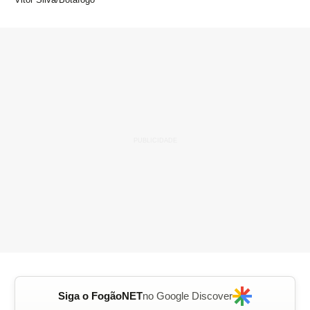
Siga o FogãoNET
no Google Discover