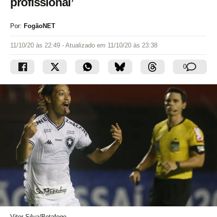
profissional’
Por:
FogãoNET
11/10/20 às 22:49
- Atualizado em
11/10/20 às 23:38
0
Vitor Silva/Botafogo