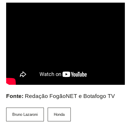
Fonte:
Redação FogãoNET e Botafogo TV
Bruno Lazaroni
Honda