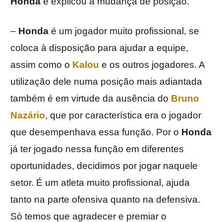
Honda
e explicou a mudança de posição.
–
Honda
é um jogador muito profissional, se
coloca à disposição para ajudar a equipe,
assim como o
Kalou
e os outros jogadores. A
utilização dele numa posição mais adiantada
também é em virtude da ausência do
Bruno
Nazário
, que por característica era o jogador
que desempenhava essa função. Por o
Honda
já ter jogado nessa função em diferentes
oportunidades, decidimos por jogar naquele
setor. É um atleta muito profissional, ajuda
tanto na parte ofensiva quanto na defensiva.
Só temos que agradecer e premiar o