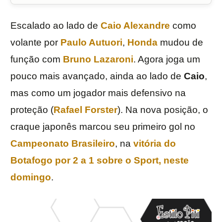
Escalado ao lado de
Caio Alexandre
como
volante por
Paulo Autuori
,
Honda
mudou de
função com
Bruno Lazaroni
. Agora joga um
pouco mais avançado, ainda ao lado de
Caio
,
mas como um jogador mais defensivo na
proteção (
Rafael Forster
). Na nova posição, o
craque japonês marcou seu primeiro gol no
Campeonato Brasileiro
, na
vitória do
Botafogo
por 2 a 1 sobre o
Sport
, neste
domingo
.