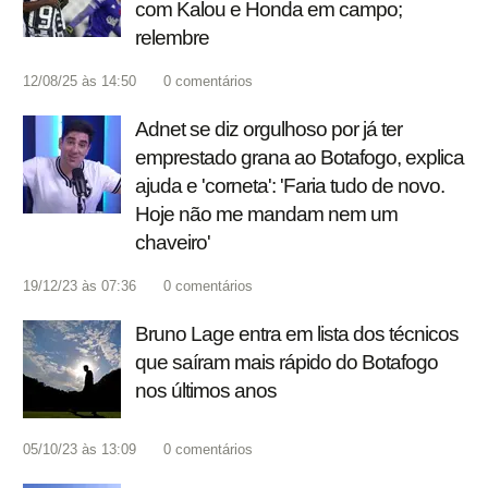
com Kalou e Honda em campo;
relembre
12/08/25 às 14:50
0
comentários
Adnet se diz orgulhoso por já ter
emprestado grana ao Botafogo, explica
ajuda e 'corneta': 'Faria tudo de novo.
Hoje não me mandam nem um
chaveiro'
19/12/23 às 07:36
0
comentários
Bruno Lage entra em lista dos técnicos
que saíram mais rápido do Botafogo
nos últimos anos
05/10/23 às 13:09
0
comentários