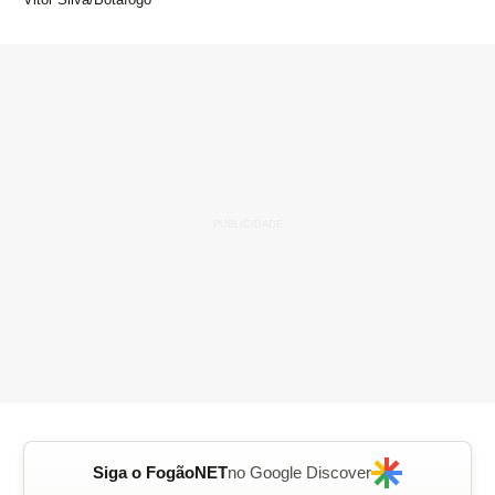
Siga o FogãoNET
no Google Discover