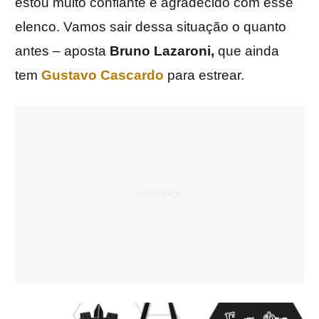
estou muito confiante e agradecido com esse
elenco. Vamos sair dessa situação o quanto
antes – aposta
Bruno Lazaroni,
que ainda
tem
Gustavo Cascardo
para estrear.