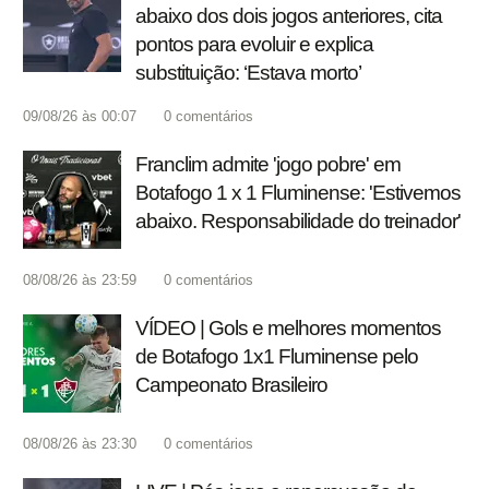
abaixo dos dois jogos anteriores, cita
pontos para evoluir e explica
substituição: ‘Estava morto’
09/08/26 às 00:07
0
comentários
Franclim admite 'jogo pobre' em
Botafogo 1 x 1 Fluminense: 'Estivemos
abaixo. Responsabilidade do treinador'
08/08/26 às 23:59
0
comentários
VÍDEO | Gols e melhores momentos
de Botafogo 1x1 Fluminense pelo
Campeonato Brasileiro
08/08/26 às 23:30
0
comentários