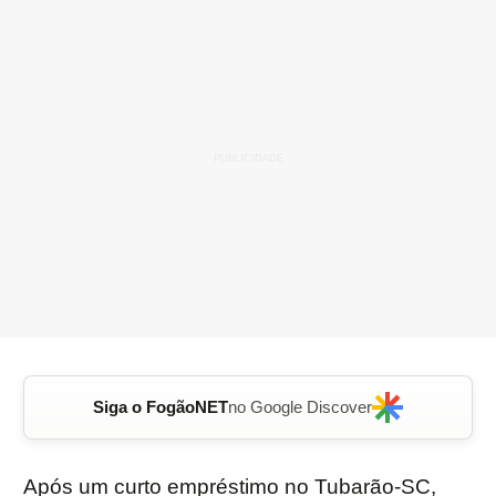
Siga o FogãoNET
no Google Discover
Após um curto empréstimo no Tubarão-SC,