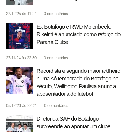
22/12/25 às 11:24
0
comentários
Ex-Botafogo e RWD Molenbeek,
Rikelmi é anunciado como reforço do
Paraná Clube
27/11/24 às 22:30
0
comentários
Recordista e segundo maior artilheiro
numa só temporada do Botafogo no
século, Wellington Paulista anuncia
aposentadoria do futebol
05/12/23 às 22:21
0
comentários
Diretor da SAF do Botafogo
surpreende ao apontar um clube