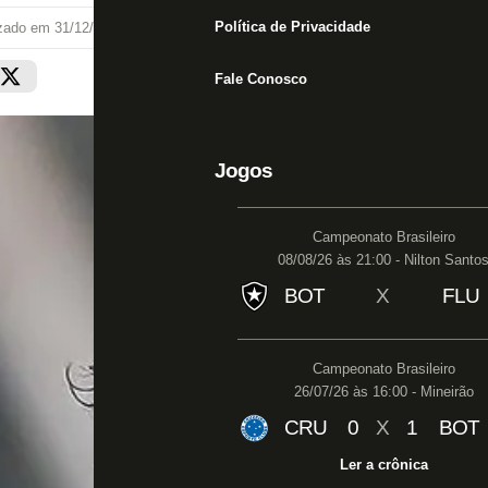
Política de Privacidade
izado em
31/12/20 às 15:47
Fale Conosco
Jogos
Campeonato Brasileiro
08/08/26 às 21:00 - Nilton Santo
BOT
X
FLU
Campeonato Brasileiro
26/07/26 às 16:00 - Mineirão
CRU
0
X
1
BOT
Ler a crônica