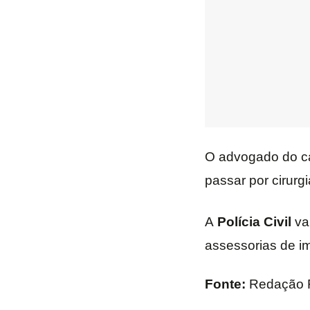
O advogado do c
passar por cirurg
A
Polícia Civil
vai
assessorias de 
Fonte:
Redação 