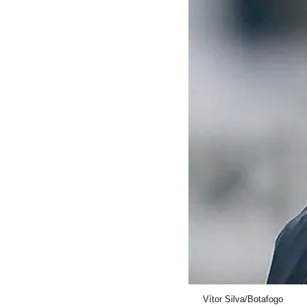
Vítor Silva/Botafogo