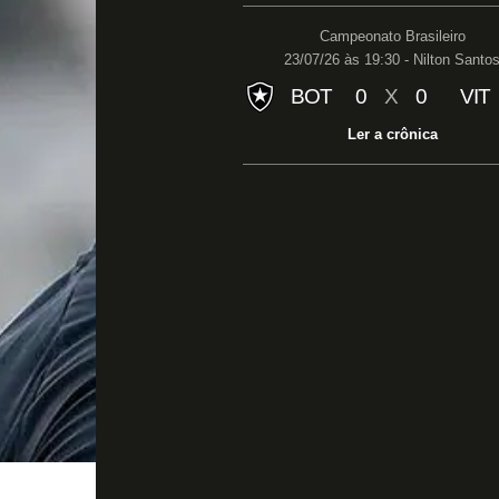
Campeonato Brasileiro
23/07/26 às 19:30 - Nilton Santo
BOT
0
X
0
VIT
Ler a crônica