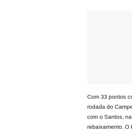
Com 33 pontos co
rodada do Campeon
com o Santos, na 
rebaixamento. O 