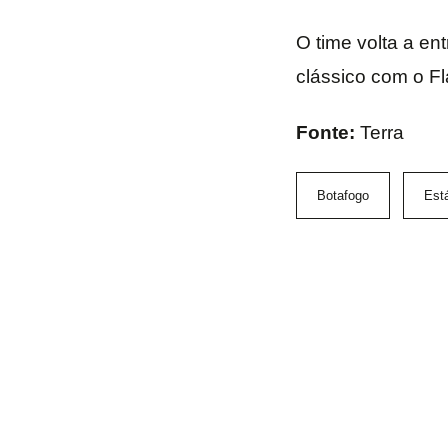
O time volta a en
clássico com o Fl
Fonte:
Terra
Botafogo
Está