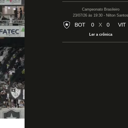
Campeonato Brasileiro
23/07/26 às 19:30 - Nilton Santo
BOT
0
X
0
VIT
Ler a crônica