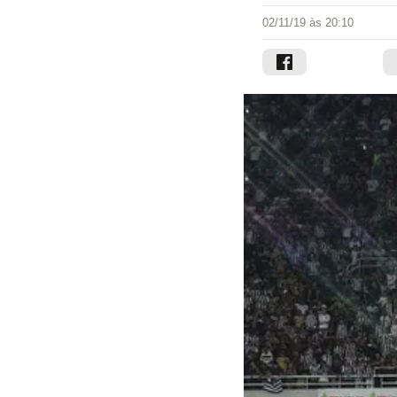
02/11/19 às 20:10