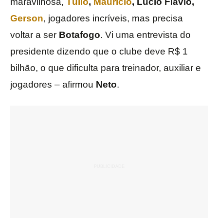
maravilhosa,
Túlio
,
Mauricio
, Lucio Flavio,
Gerson
, jogadores incríveis, mas precisa
voltar a ser
Botafogo
. Vi uma entrevista do
presidente dizendo que o clube deve R$ 1
bilhão, o que dificulta para treinador, auxiliar e
jogadores – afirmou
Neto
.