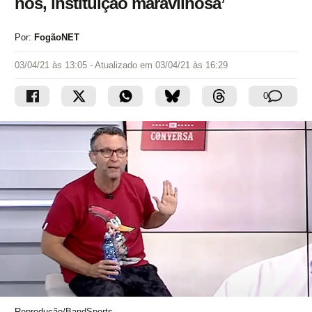
nós, instituição maravilhosa’
Por:
FogãoNET
03/04/21 às 13:05
- Atualizado em
03/04/21 às 16:29
0
Reprodução/BandSports