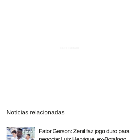
Notícias relacionadas
Fator Gerson: Zenit faz jogo duro para
negociar Luiz Henrique, ex-Botafogo,