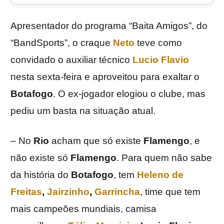
Apresentador do programa “Baita Amigos”, do
“BandSports”, o craque
Neto
teve como
convidado o auxiliar técnico
Lucio Flavio
nesta sexta-feira e aproveitou para exaltar o
Botafogo
. O ex-jogador elogiou o clube, mas
pediu um basta na situação atual.
– No
Rio
acham que só existe
Flamengo
, e
não existe só
Flamengo
. Para quem não sabe
da história do
Botafogo
, tem
Heleno de
Freitas
,
Jairzinho
,
Garrincha
, time que tem
mais campeões mundiais, camisa