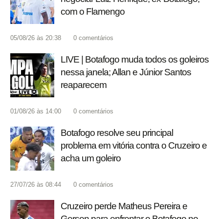
com o Flamengo
05/08/26 às 20:38
0
comentários
LIVE | Botafogo muda todos os goleiros
nessa janela; Allan e Júnior Santos
reaparecem
01/08/26 às 14:00
0
comentários
Botafogo resolve seu principal
problema em vitória contra o Cruzeiro e
acha um goleiro
27/07/26 às 08:44
0
comentários
Cruzeiro perde Matheus Pereira e
Gerson para enfrentar o Botafogo no