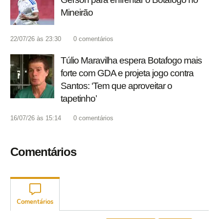
Mineirão
22/07/26 às 23:30
0
comentários
Túlio Maravilha espera Botafogo mais
forte com GDA e projeta jogo contra
Santos: ‘Tem que aproveitar o
tapetinho’
16/07/26 às 15:14
0
comentários
Comentários