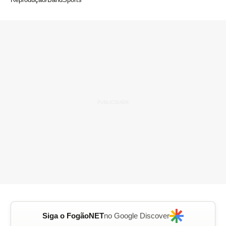
Siga o FogãoNET
no Google Discover