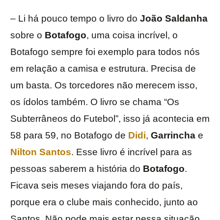
– Li há pouco tempo o livro do
João Saldanha
sobre o
Botafogo
, uma coisa incrível, o
Botafogo sempre foi exemplo para todos nós
em relação a camisa e estrutura. Precisa de
um basta. Os torcedores não merecem isso,
os ídolos também. O livro se chama “Os
Subterrâneos do Futebol”, isso já acontecia em
58 para 59, no Botafogo de
Didi
,
Garrincha
e
Nilton Santos
. Esse livro é incrível para as
pessoas saberem a história do
Botafogo
.
Ficava seis meses viajando fora do país,
porque era o clube mais conhecido, junto ao
Santos. Não pode mais estar nessa situação.