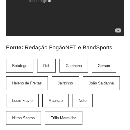
Fonte:
Redação FogãoNET e BandSports
Botafogo
Didi
Garrincha
Gerson
Heleno de Freitas
Jairzinho
João Saldanha
Lucio Flavio
Mauricio
Neto
Nilton Santos
Túlio Maravilha