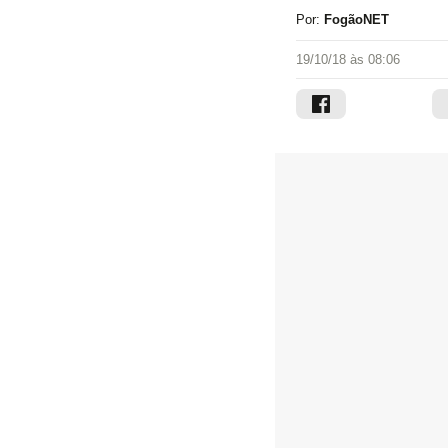
Por:
FogãoNET
19/10/18 às 08:06