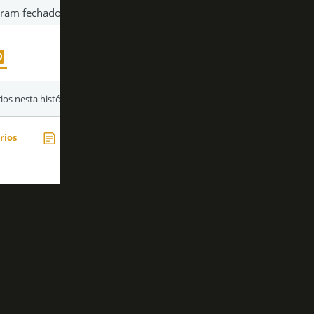
Acesse nossas
redes sociais