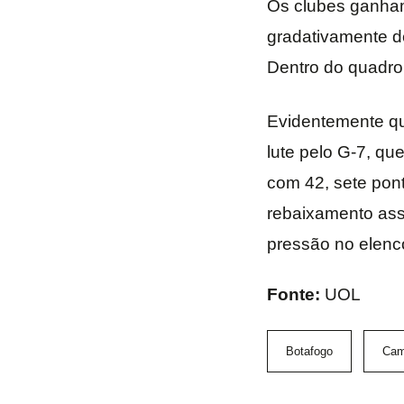
Os clubes ganham
gradativamente d
Dentro do quadro 
Evidentemente qu
lute pelo G-7, qu
com 42, sete pon
rebaixamento ass
pressão no elenc
Fonte:
UOL
Botafogo
Cam