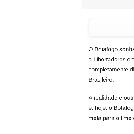
O Botafogo sonhav
a Libertadores e
completamente di
Brasileiro.
A realidade é out
e, hoje, o Botafo
meta para o time 