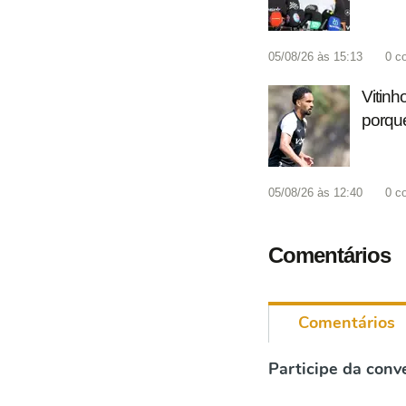
05/08/26 às 15:13
0
c
Vitinh
porque
05/08/26 às 12:40
0
c
Comentários