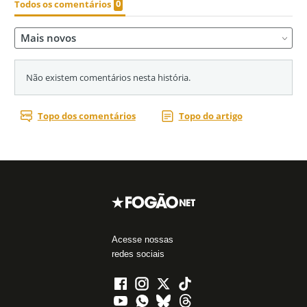
Acesse nossas
redes sociais