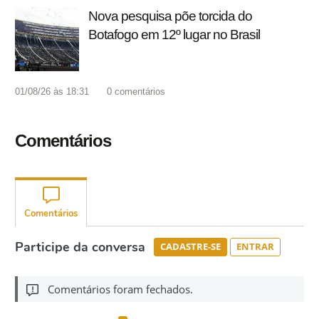
Nova pesquisa põe torcida do
Botafogo em 12º lugar no Brasil
01/08/26 às 18:31
0
comentários
Comentários