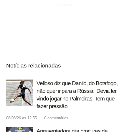
Notícias relacionadas
Velloso diz que Danilo, do Botafogo,
não quer ir para a Rússia: 'Devia ter
vindo jogar no Palmeiras. Tem que
fazer pressão'
08/08/26 às 12:55
0
comentários
Apresentadora cita procuras de