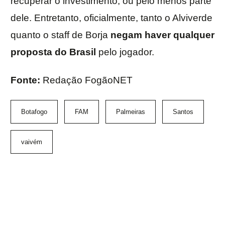
recuperar o investimento, ou pelo menos parte
dele. Entretanto, oficialmente, tanto o Alviverde
quanto o staff de Borja
negam haver qualquer
proposta do Brasil
pelo jogador.
Fonte:
Redação FogãoNET
Botafogo
FAM
Palmeiras
Santos
vaivém