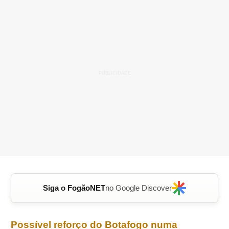
Siga o FogãoNET
no Google Discover
Possível reforço do
Botafogo
numa