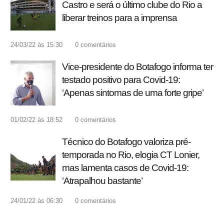
Castro e será o último clube do Rio a
liberar treinos para a imprensa
24/03/22 às 15:30
0
comentários
Vice-presidente do Botafogo informa ter
testado positivo para Covid-19:
‘Apenas sintomas de uma forte gripe’
01/02/22 às 18:52
0
comentários
Técnico do Botafogo valoriza pré-
temporada no Rio, elogia CT Lonier,
mas lamenta casos de Covid-19:
‘Atrapalhou bastante’
24/01/22 às 06:30
0
comentários