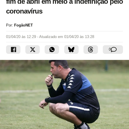
fim de abril em meio à indefinição pelo
coronavírus
Por:
FogãoNET
01/04/20 às 12:29
- Atualizado em
01/04/20 às 13:28
0