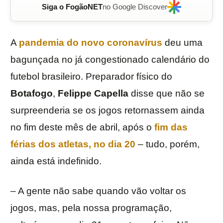
Siga o FogãoNET
no Google Discover
A
pandemia do novo coronavírus
deu uma
bagunçada no já congestionado calendário do
futebol brasileiro. Preparador físico do
Botafogo
,
Felippe
Capella
disse que não se
surpreenderia se os jogos retornassem ainda
no fim deste mês de abril, após o
fim das
férias dos atletas, no dia 20
– tudo, porém,
ainda está indefinido.
– A gente não sabe quando vão voltar os
jogos, mas, pela nossa programação,