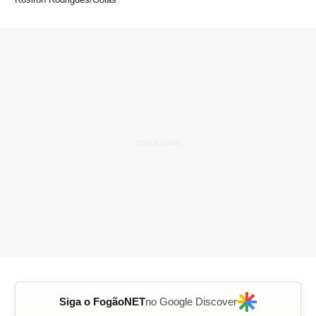
Siga o FogãoNET
no Google Discover