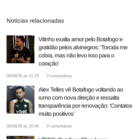
Notícias relacionadas
Vitinho exalta amor pelo Botafogo e
gratidão pelos alvinegros: ‘Torcida me
cobra, mas não levo isso para o
coração’
06/08/26 às 21:25
0
comentários
Alex Telles vê Botafogo voltando ao
rumo com nova direção e ressalta
transparência por renovação: ‘Contatos
muito positivos’
06/08/26 às 20:40
0
comentários