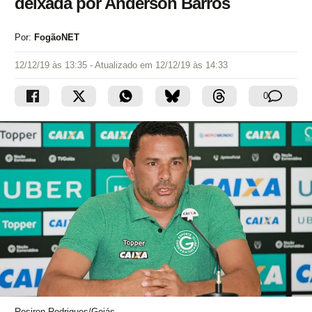
deixada por Anderson Barros
Por:
FogãoNET
12/12/19 às 13:35
- Atualizado em
12/12/19 às 14:33
0
Rosiron Rodrigues/Goiás