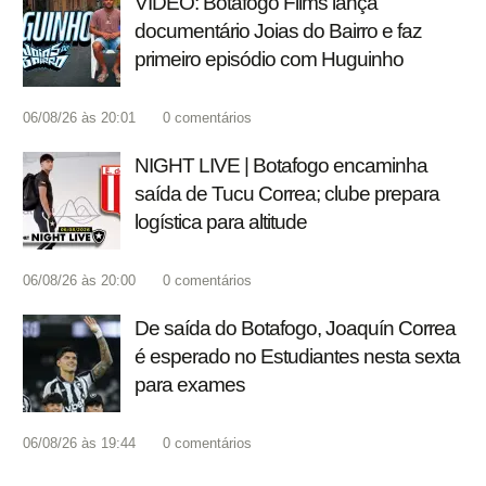
VÍDEO: Botafogo Films lança
documentário Joias do Bairro e faz
primeiro episódio com Huguinho
06/08/26 às 20:01
0
comentários
NIGHT LIVE | Botafogo encaminha
saída de Tucu Correa; clube prepara
logística para altitude
06/08/26 às 20:00
0
comentários
De saída do Botafogo, Joaquín Correa
é esperado no Estudiantes nesta sexta
para exames
06/08/26 às 19:44
0
comentários