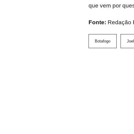
que vem por ques
Fonte:
Redação
Botafogo
Joel