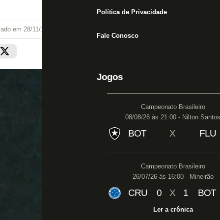
Política de Privacidade
izado em
28/11/19 às 16:06
Fale Conosco
Jogos
Campeonato Brasileiro
08/08/26 às 21:00 - Nilton Santo
BOT
X
FLU
Campeonato Brasileiro
26/07/26 às 16:00 - Mineirão
CRU
0
X
1
BOT
Ler a crônica