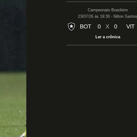
Campeonato Brasileiro
23/07/26 às 19:30 - Nilton Santo
BOT
0
X
0
VIT
Ler a crônica