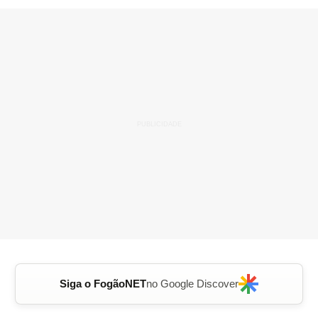
Siga o FogãoNET
no Google Discover