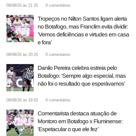
09/08/26 às 21:25
0
comentários
Tropeços no Nilton Santos ligam alerta
no Botafogo, mas Franclim evita dividir:
'Vemos deficiências e virtudes em casa
e fora'
09/08/26 às 20:25
0
comentários
Danilo Pereira celebra estreia pelo
Botafogo: ‘Sempre algo especial, mas
não foi o resultado que esperávamos’
09/08/26 às 19:02
0
comentários
Comentarista destaca atuação de
Montoro em Botafogo x Fluminense:
‘Espetacular o que ele fez’