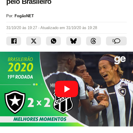
pelo Brasileiro
Por:
FogãoNET
31/10/20 às 19:27
- Atualizado em
31/10/20 às 19:28
0