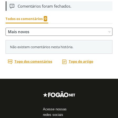
Acesse nossas
redes sociais