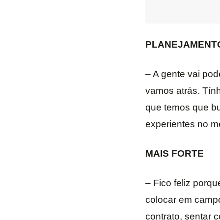
PLANEJAMENT
– A gente vai pod
vamos atrás. Tính
que temos que bu
experientes no m
MAIS FORTE
– Fico feliz porq
colocar em campo
contrato, sentar 