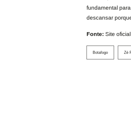
fundamental para
descansar porque
Fonte:
Site ofici
Botafogo
Zé 