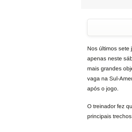
Nos últimos sete 
apenas neste sába
mais grandes obj
vaga na Sul-Ameri
após o jogo.
O treinador fez q
principais trechos