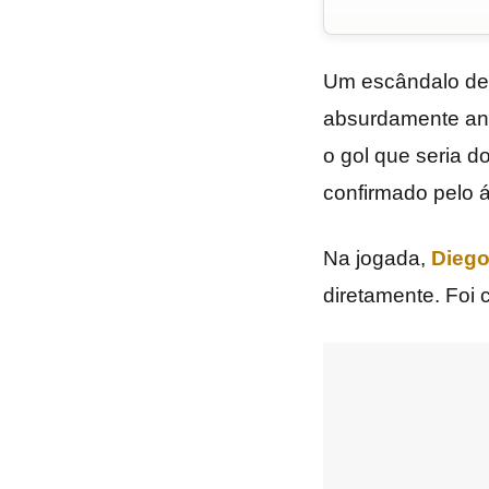
Um escândalo d
absurdamente an
o gol que seria 
confirmado pelo á
Na jogada,
Diego
diretamente. Foi 