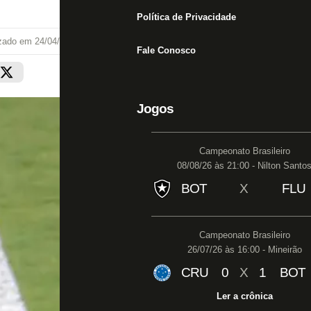
Política de Privacidade
izado em
24/04/22 às 20:27
Fale Conosco
Jogos
Campeonato Brasileiro
08/08/26 às 21:00 - Nilton Santo
BOT
X
FLU
Campeonato Brasileiro
26/07/26 às 16:00 - Mineirão
CRU
0
X
1
BOT
Ler a crônica