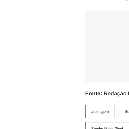
Fonte:
Redação 
arbitragem
Bo
Sandro Meira Ricci