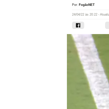
Por:
FogãoNET
24/04/22 às 20:22
- Atual