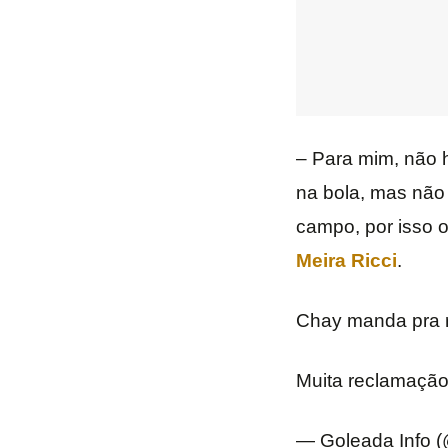
– Para mim, não h
na bola, mas não 
campo, por isso 
Meira Ricci
.
Chay manda pra r
Muita reclamação
— Goleada Info 