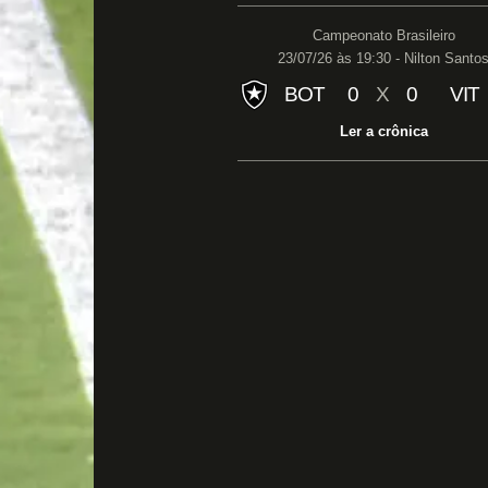
Campeonato Brasileiro
23/07/26 às 19:30 - Nilton Santo
BOT
0
X
0
VIT
Ler a crônica