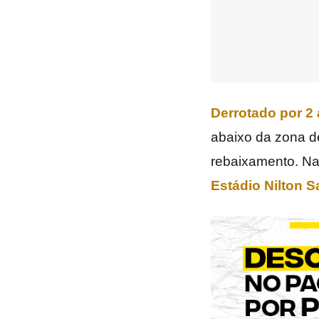
Derrotado por 2 
abaixo da zona d
rebaixamento. Na
Estádio Nilton S