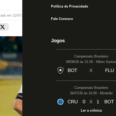
Política de Privacidade
izado em
11/07/22 às 23:03
Fale Conosco
Jogos
Campeonato Brasileiro
08/08/26 às 21:00 - Nilton Santo
BOT
X
FLU
Campeonato Brasileiro
26/07/26 às 16:00 - Mineirão
CRU
0
X
1
BOT
Ler a crônica