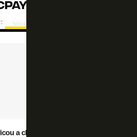
icou a classificação: