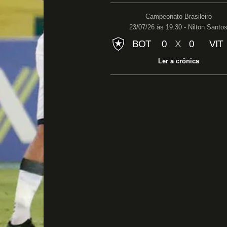
Campeonato Brasileiro
23/07/26 às 19:30 - Nilton Santo
BOT
0
X
0
VIT
Ler a crônica