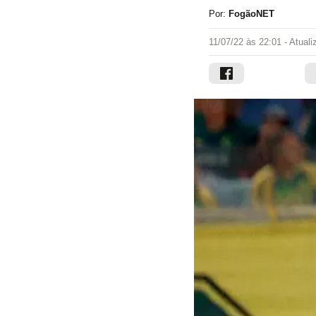
Por:
FogãoNET
11/07/22 às 22:01
- Atual