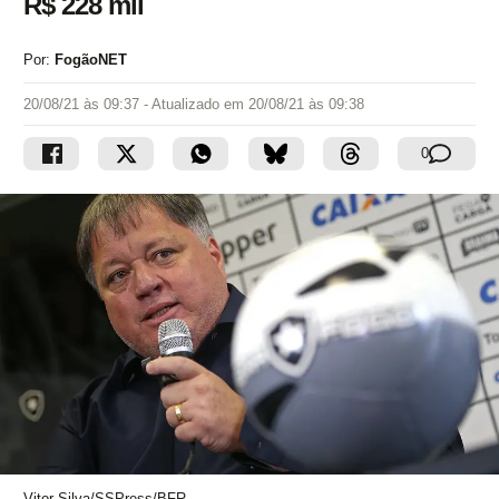
R$ 228 mil
Por:
FogãoNET
20/08/21 às 09:37
- Atualizado em
20/08/21 às 09:38
0
Vitor Silva/SSPress/BFR