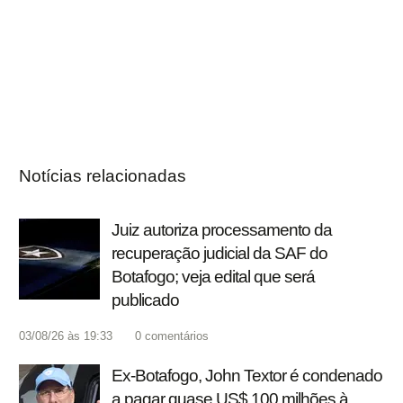
Notícias relacionadas
Juiz autoriza processamento da
recuperação judicial da SAF do
Botafogo; veja edital que será
publicado
03/08/26 às 19:33
0
comentários
Ex-Botafogo, John Textor é condenado
a pagar quase US$ 100 milhões à