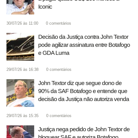
Iconic
30/07/26 às 11:00
0
comentários
Decisão da Justiça contra John Textor
pode agilizar assinatura entre Botafogo
e GDA Luma
29/07/26 às 16:38
0
comentários
John Textor diz que segue dono de
90% da SAF Botafogo e entende que
decisão da Justiça não autoriza venda
29/07/26 às 15:35
0
comentários
Justiça nega pedido de John Textor de
bloquear SAF e autoriza Botafogo