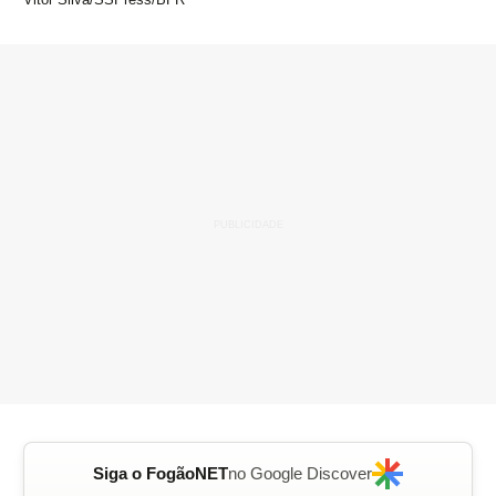
Siga o FogãoNET
no Google Discover