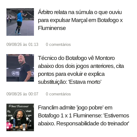
Árbitro relata na súmula o que ouviu
para expulsar Marçal em Botafogo x
Fluminense
09/08/26 às 01:13
0
comentários
Técnico do Botafogo vê Montoro
abaixo dos dois jogos anteriores, cita
pontos para evoluir e explica
substituição: ‘Estava morto’
09/08/26 às 00:07
0
comentários
Franclim admite 'jogo pobre' em
Botafogo 1 x 1 Fluminense: 'Estivemos
abaixo. Responsabilidade do treinador'