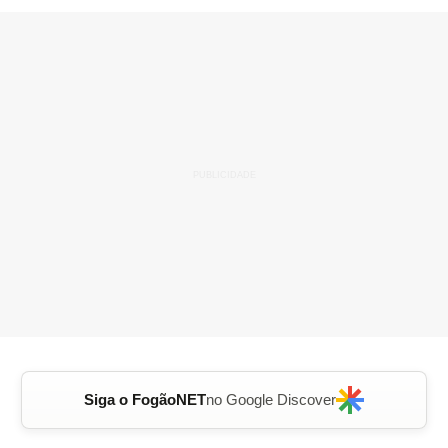
Siga o FogãoNET
no Google Discover