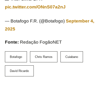
pic.twitter.com/ONnS07a2nJ
— Botafogo F.R. (@Botafogo)
September 4,
2025
Fonte:
Redação FogãoNET
Botafogo
Chris Ramos
Cuiabano
David Ricardo