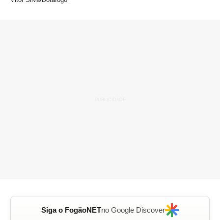
Siga o FogãoNET
no Google Discover