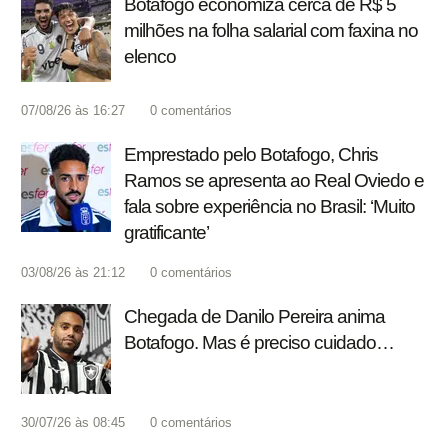
Botafogo economiza cerca de R$ 5
milhões na folha salarial com faxina no
elenco
07/08/26 às 16:27
0
comentários
Emprestado pelo Botafogo, Chris
Ramos se apresenta ao Real Oviedo e
fala sobre experiência no Brasil: ‘Muito
gratificante’
03/08/26 às 21:12
0
comentários
Chegada de Danilo Pereira anima
Botafogo. Mas é preciso cuidado…
30/07/26 às 08:45
0
comentários