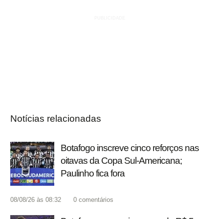
Notícias relacionadas
Botafogo inscreve cinco reforços nas
oitavas da Copa Sul-Americana;
Paulinho fica fora
08/08/26 às 08:32
0
comentários