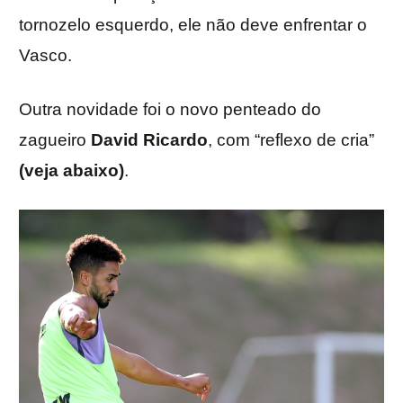
tornozelo esquerdo, ele não deve enfrentar o
Vasco.
Outra novidade foi o novo penteado do
zagueiro
David Ricardo
, com “reflexo de cria”
(veja abaixo)
.