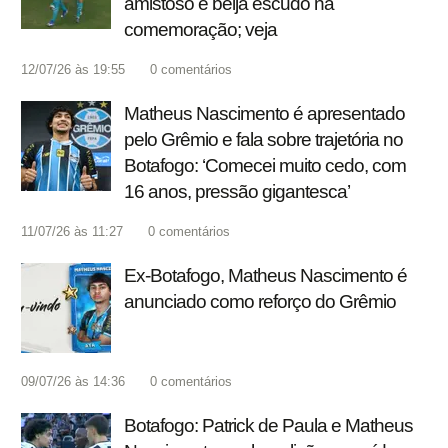
amistoso e beija escudo na
comemoração; veja
12/07/26 às 19:55
0
comentários
Matheus Nascimento é apresentado
pelo Grêmio e fala sobre trajetória no
Botafogo: ‘Comecei muito cedo, com
16 anos, pressão gigantesca’
11/07/26 às 11:27
0
comentários
Ex-Botafogo, Matheus Nascimento é
anunciado como reforço do Grêmio
09/07/26 às 14:36
0
comentários
Botafogo: Patrick de Paula e Matheus