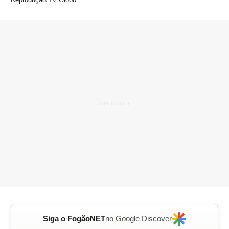
Siga o FogãoNET
no Google Discover